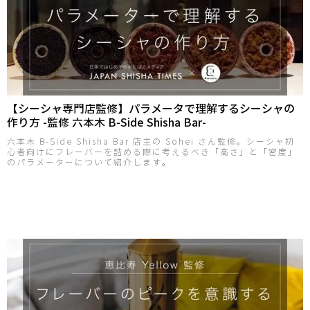
【シーシャ専門店監修】パラメータで理解するシーシャの
作り方 -監修 六本木 B-Side Shisha Bar-
六本木 B-Side Shisha Bar 店主の Sohei さん監修。シーシャ初
心者向けにフレーバーを詰める際に考えるべき「高さ」と「密度」
のパラメーターについて紹介します。