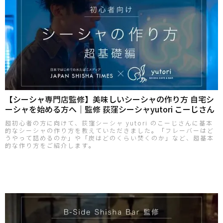
【シーシャ専門店監修】美味しいシーシャの作り方 自宅シ
ーシャを始める方へ｜監修 荻窪シーシャyutori こーじさん
超初心者の方に向けて、荻窪シーシャ yutori のこーじさんに基本
的なシーシャの作り方を教えていただきました。「フレーバーはど
うやって詰めるのか」や「炭はどのくらい焚くのか」など、超基本
的な作り方をご紹介します。