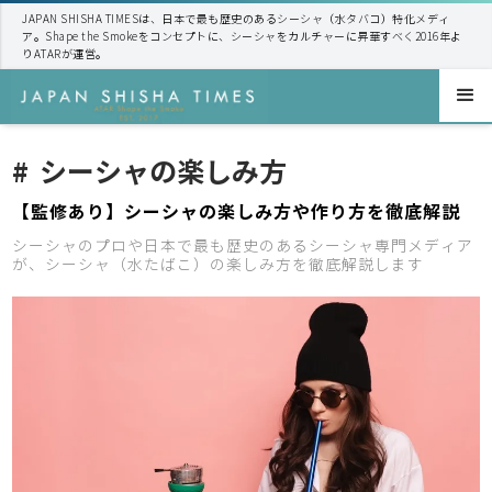
JAPAN SHISHA TIMESは、日本で最も歴史のあるシーシャ（水タバコ）特化メディ
ア。Shape the Smokeをコンセプトに、シーシャをカルチャーに昇華すべく2016年よ
りATARが運営。
#
シーシャの楽しみ方
【監修あり】シーシャの楽しみ方や作り方を徹底解説
シーシャのプロや日本で最も歴史のあるシーシャ専門メディア
が、シーシャ（水たばこ）の楽しみ方を徹底解説します