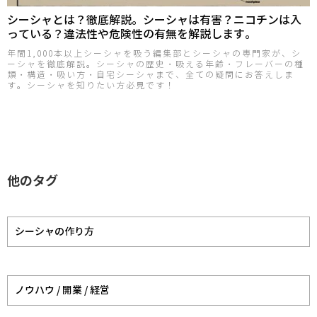
シーシャとは？徹底解説。シーシャは有害？ニコチンは入
っている？違法性や危険性の有無を解説します。
年間1,000本以上シーシャを吸う編集部とシーシャの専門家が、シ
ーシャを徹底解説。シーシャの歴史・吸える年齢・フレーバーの種
類・構造・吸い方・自宅シーシャまで、全ての疑問にお答えしま
す。シーシャを知りたい方必見です！
他のタグ
シーシャの作り方
ノウハウ / 開業 / 経営