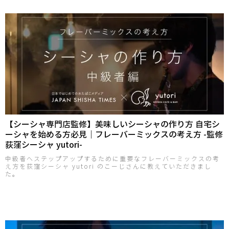
【シーシャ専門店監修】美味しいシーシャの作り方 自宅シ
ーシャを始める方必見｜フレーバーミックスの考え方 -監修
荻窪シーシャ yutori-
中級者へステップアップするために重要なフレーバーミックスの考
え方を荻窪シーシャ yutori のこーじさんに教えていただきまし
た。