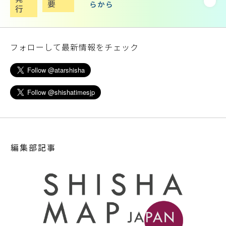
要
らから
行
フォローして最新情報をチェック
編集部記事