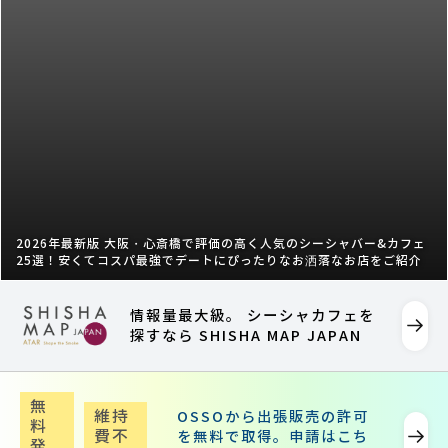
2026年最新版 大阪・心斎橋で評価の高く人気のシーシャバー&カフェ
25選！安くてコスパ最強でデートにぴったりなお洒落なお店をご紹介
情報量最大級。 シーシャカフェを
探すなら SHISHA MAP JAPAN
無
維持
OSSOから出張販売の許可
料
費不
を無料で取得。申請はこち
発