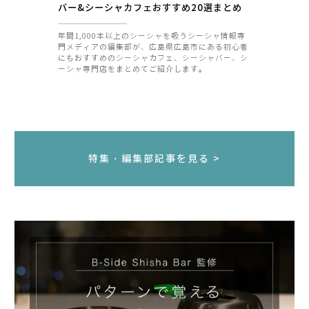
バー&シーシャカフェおすすめ20選まとめ
年間1,000本以上のシーシャを吸うシーシャ情報専
門メディアの編集部が、広島県広島市にある初心者
にもおすすめのシーシャカフェ、シーシャバー、シ
ーシャ専門店をまとめてご紹介します。
特集・編集部記事を見る >