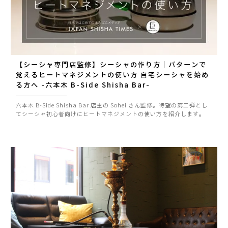
【シーシャ専門店監修】シーシャの作り方｜パターンで
覚えるヒートマネジメントの使い方 自宅シーシャを始め
る方へ -六本木 B-Side Shisha Bar-
六本木 B-Side Shisha Bar 店主の Sohei さん監修。待望の第二弾とし
てシーシャ初心者向けにヒートマネジメントの使い方を紹介します。