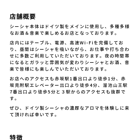
店舗概要
シーシャ本体はドイツ製をメインに使用し、多種多様
なお酒＆音楽で楽しめるお店となっております。
店内にはテーブル、電源、高速Wi-Fiを完備してお
り、昼間はシーシャを吸いながら、お仕事や打ち合わ
せに多数ご利用していただいております。夜の時間帯
になるとガラッと雰囲気が変わりシーシャとお酒、音
楽で皆様にも楽しんでいただいております。
お店へのアクセスも赤坂駅1番出口より徒歩1分、赤
坂見附駅エレベーター出口より徒歩4分、溜池山王駅
7番出口より徒歩5分と３駅からのアクセスも抜群で
す。
ぜひ、ドイツ製シーシャの濃厚なアロマを体験しに来
て頂ければ幸いです。
特徴