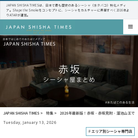
JAPAN SHISHA TIMESは、日本で最も歴史のあるシーシャ（水タバコ）特化メディ
ア。Shape the Smokeをコンセプトに、シーシャをカルチャーに昇華すべく2016年よ
りATARが運営。
JAPAN SHISHA TIMES >
特集 >
2026年最新版！赤坂・赤坂見附・溜池山王
Tuesday, January 13, 2026
#
エリア別シーシャ専門店