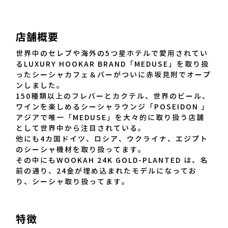
店舗概要
世界中のセレブや海外の5つ星ホテルで愛用されてい
るLUXURY HOOKAR BRAND「MEDUSE」を取り扱
ったシーシャカフェ＆バーがついに赤坂見附でオープ
ンしました。
150種類以上のフレバーとカクテル、世界のビール、
ワインを楽しめるシーシャラウンジ「POSEIDON 」
アジアで唯一「MEDUSE」を大々的に取り扱う店舗
として世界中から注目されている。
他にも4カ国ドイツ、ロシア、ウクライナ、エジプト
のシーシャ機材を取り扱ってます。
その中にもWOOKAH 24K GOLD-PLANTED は、名
前の通り、24金が埋め込まれたモデルになってお
り、シーシャ取り扱ってます。
特徴