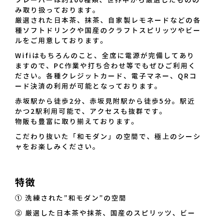
フレーバーは約100種類、世界中から厳選したものの
み取り扱っております。
厳選された日本茶、抹茶、自家製レモネードなどの各
種ソフトドリンクや国産のクラフトスピリッツやビー
ルをご用意しております。
Wifiはもちろんのこと、全席に電源が完備してあり
ますので、PC作業や打ち合わせ等でもぜひご利用く
ださい。各種クレジットカード、電子マネー、QRコ
ード決済の利用が可能となっております。
赤坂駅から徒歩2分、赤坂見附駅から徒歩5分。駅近
かつ2駅利用可能で、アクセスも抜群です。
物販も豊富に取り揃えております。
こだわり抜いた「和モダン」の空間で、極上のシーシ
ャをお楽しみください。
特徴
① 洗練された”和モダン”の空間
② 厳選した日本茶や抹茶、国産のスピリッツ、ビー