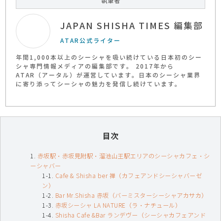
執筆者
JAPAN SHISHA TIMES 編集部
ATAR公式ライター
年間1,000本以上のシーシャを吸い続けている日本初のシー
シャ専門情報メディアの編集部です。 2017年から
ATAR（アータル）が運営しています。日本のシーシャ業界
に寄り添ってシーシャの魅力を発信し続けています。
目次
‍赤坂駅・赤坂見附駅・溜池山王駅エリアのシーシャカフェ・シ
ーシャバー
Cafe & Shisha ber 禅（カフェアンドシーシャバーゼ
ン）
Bar Mr.Shisha 赤坂（バーミスターシーシャアカサカ）
赤坂シーシャ LA NATURE（ラ・ナチュール）
Shisha Cafe &Bar ランデヴー（シーシャカフェアンド