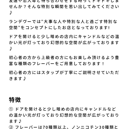
友達や恋人等と待ち合わせをする時ってドキドキしま
せんか？そんな特別な瞬間を思い出してみてください
♪
ランデヴーでは”大事な人や特別な人と過ごす特別な
空間”をコンセプトにしたお店となっております!
ドアを開けると少し暗めの店内にキャンドルなどの温
かい光が灯っており幻想的な空間が広がっております
♪
初心者の方から上級者の方にもお楽しみ頂けるよう豊
富な種類のフレーバーをご用意しております！
初心者の方にはスタップが丁寧にご説明させていただ
きます♪
特徴
① ドアを開けると少し暗めの店内にキャンドルなど
の温かい光が灯っており幻想的な空間が広がっており
ます♪
② フレーバーは70種類以上、ノンニコチン30種類と