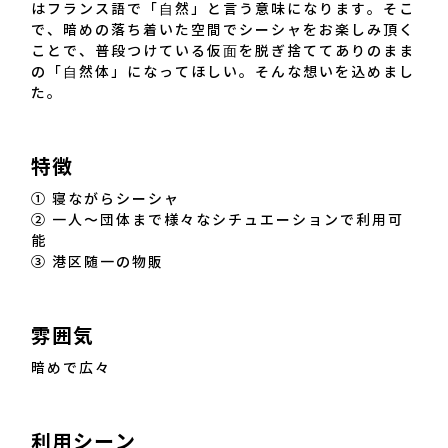
はフランス語で「⾃然」と言う意味になります。そこ
で、暗めの落ち着いた空間でシーシャをお楽しみ頂く
ことで、普段つけている仮⾯を脱ぎ捨ててありのまま
の「⾃然体」になってほしい。そんな想いを込めまし
た。
特徴
① 寝ながらシーシャ
② 一人〜団体まで様々なシチュエーションで利用可
能
③ 港区随一の物販
雰囲気
暗めで広々
利用シーン