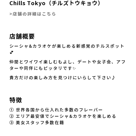
Chills Tokyo（チルズトウキョウ）
>店舗の詳細はこちら
店舗概要
シーシャ&カラオケが楽しめる新感覚のチルスポット
💕
仲間とワイワイ楽しむもよし、デートや女子会、アフ
ターや同伴にもピッタリです✨
貴方だけの楽しみ方を見つけにいらして下さい♪
特徴
① 世界各国から仕入れた多数のフレーバー
② エリア最安値でシーシャ&カラオケを楽しめる
③ 美女スタッフ多数在籍