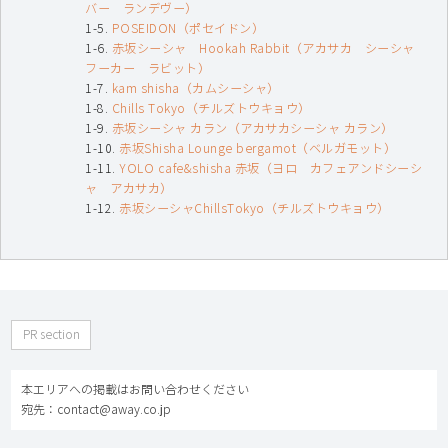
バー ランデヴー）
POSEIDON（ポセイドン）
赤坂シーシャ Hookah Rabbit（アカサカ シーシャ
フーカー ラビット）
kam shisha（カムシーシャ）
Chills Tokyo（チルズトウキョウ）
赤坂シーシャ カラン（アカサカシーシャ カラン）
赤坂Shisha Lounge bergamot（ベルガモット）
YOLO cafe&shisha 赤坂（ヨロ カフェアンドシーシ
ャ アカサカ）
赤坂シーシャChillsTokyo（チルズトウキョウ）
PR section
本エリアへの掲載はお問い合わせください
宛先：contact@away.co.jp