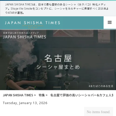
JAPAN SHISHA TIMESは、日本で最も歴史のあるシーシャ（水タバコ）特化メディ
ア。Shape the Smokeをコンセプトに、シーシャをカルチャーに昇華すべく2016年よ
りATARが運営。
JAPAN SHISHA TIMES >
特集 >
名古屋で評価の高いシーシャバー&カフェ人気3
Tuesday, January 13, 2026
No items found.