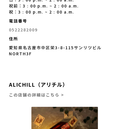
日：3 : 00 p.m. ~ 2 : 00 a.m.
祝前：3 : 00 p.m. ~ 2 : 00 a.m.
祝：3 : 00 p.m. ~ 2 : 00 a.m.
電話番号
0522282009
住所
愛知県名古屋市中区栄3-8-115サンリツビル
NORTH3F
ALICHILL（アリチル）
この店舗の詳細はこちら >