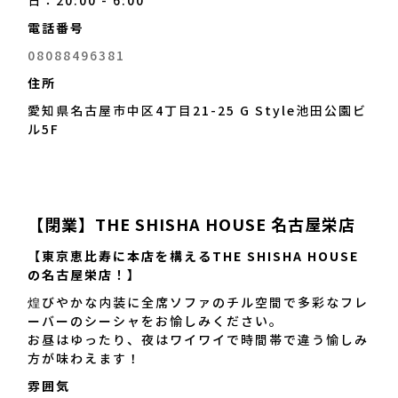
日：20:00 - 6:00
電話番号
08088496381
住所
愛知県名古屋市中区4丁目21-25 G Style池田公園ビ
ル5F
【閉業】THE SHISHA HOUSE 名古屋栄店
【東京恵比寿に本店を構えるTHE SHISHA HOUSE
の名古屋栄店！】
煌びやかな内装に全席ソファのチル空間で多彩なフレ
ーバーのシーシャをお愉しみください。
お昼はゆったり、夜はワイワイで時間帯で違う愉しみ
方が味わえます！
雰囲気