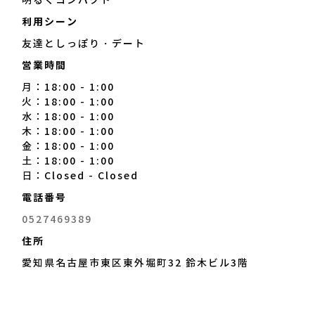
けます。 窓からは緑豊かな
名古屋城のお堀を眺められま
利用シーン
す。 200種類以上のフレー
友達としっぽり・デート
バーを揃えて、御来店お待ち
しております。
営業時間
月：18:00 - 1:00
火：18:00 - 1:00
水：18:00 - 1:00
木：18:00 - 1:00
金：18:00 - 1:00
土：18:00 - 1:00
日：Closed - Closed
電話番号
0527469389
住所
愛知県名古屋市東区東外堀町32 鈴木ビル3階