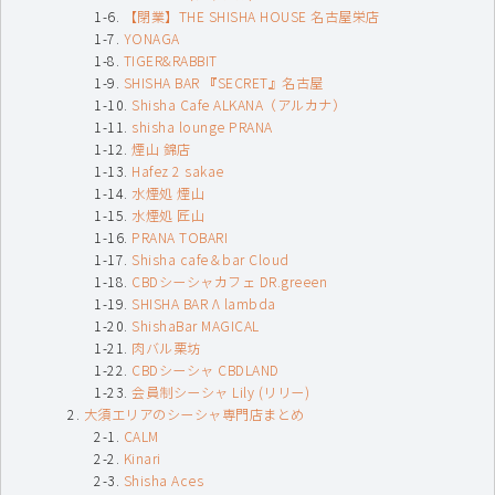
【閉業】THE SHISHA HOUSE 名古屋栄店
YONAGA
TIGER&RABBIT
SHISHA BAR 『SECRET』名古屋
Shisha Cafe ALKANA（アルカナ）
shisha lounge PRANA
煙山 錦店
Hafez 2 sakae
水煙処 煙山
水煙処 匠山
PRANA TOBARI
Shisha cafe＆bar Cloud
CBDシーシャカフェ DR.greeen
SHISHA BAR Λ lambda
ShishaBar MAGICAL
肉バル栗坊
CBDシーシャ CBDLAND
会員制シーシャ Lily (リリー)
大須エリアのシーシャ専門店まとめ
CALM
Kinari
Shisha Aces