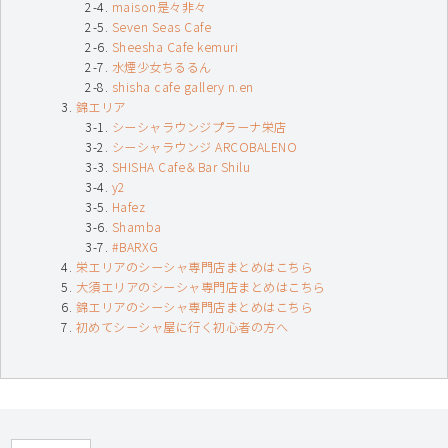
maison是々非々
Seven Seas Cafe
Sheesha Cafe kemuri
水煙少女ちるるん
shisha cafe gallery n.en
錦エリア
シーシャラウンジプラーナ栄店
シーシャラウンジ ARCOBALENO
SHISHA Cafe＆Bar Shilu
y2
Hafez
Shamba
#BARXG
栄エリアのシーシャ専門店まとめはこちら
大須エリアのシーシャ専門店まとめはこちら
錦エリアのシーシャ専門店まとめはこちら
初めてシーシャ屋に行く初心者の方へ