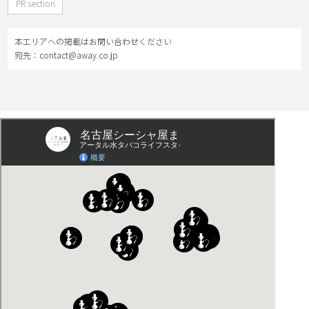
PR section
本エリアへの掲載はお問い合わせください
宛先：contact@away.co.jp