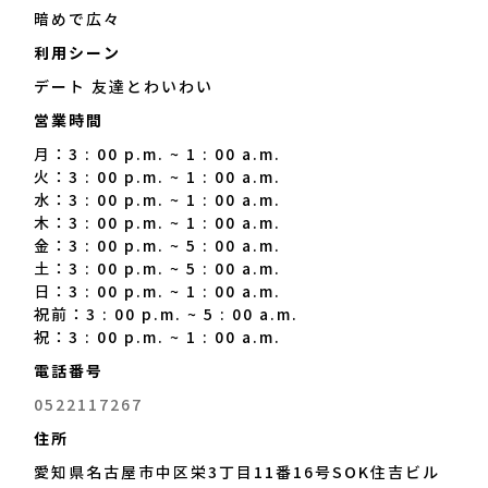
暗めで広々
利用シーン
デート 友達とわいわい
営業時間
月：3 : 00 p.m. ~ 1 : 00 a.m.
火：3 : 00 p.m. ~ 1 : 00 a.m.
水：3 : 00 p.m. ~ 1 : 00 a.m.
木：3 : 00 p.m. ~ 1 : 00 a.m.
金：3 : 00 p.m. ~ 5 : 00 a.m.
土：3 : 00 p.m. ~ 5 : 00 a.m.
日：3 : 00 p.m. ~ 1 : 00 a.m.
祝前：3 : 00 p.m. ~ 5 : 00 a.m.
祝：3 : 00 p.m. ~ 1 : 00 a.m.
電話番号
0522117267
住所
愛知県名古屋市中区栄3丁目11番16号SOK住吉ビル