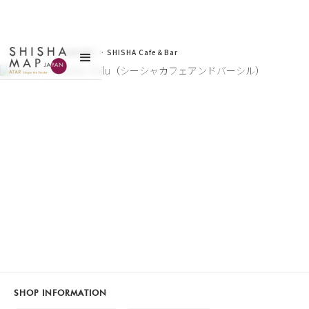
サイトトップ
>
お店を探す
>
SHISHA Cafe＆Bar
Shilu（シーシャカフェ
アンドバーシル）
SHOP INFORMATION