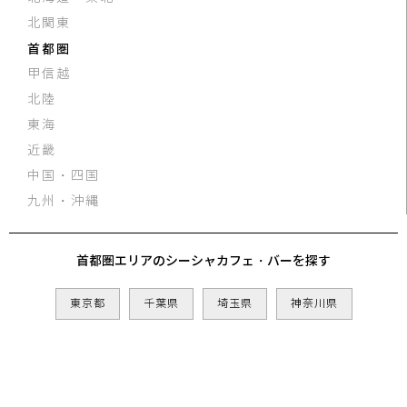
北関東
首都圏
甲信越
北陸
東海
近畿
中国・四国
九州・沖縄
首都圏エリアのシーシャカフェ・バーを探す
東京都
千葉県
埼玉県
神奈川県