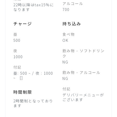
アルコール
22時以降はtax15%に
なります
700
チャージ
持ち込み
昼
食べ物
500
OK
夜
飲み物 - ソフトドリン
ク
1000
NG
付記
飲み物 - アルコール
昼: 500 ~ / 夜 : 1000
~ []
NG
付記
時間制限
デリバリーメニューが
ございます
2時間制となっており
ます