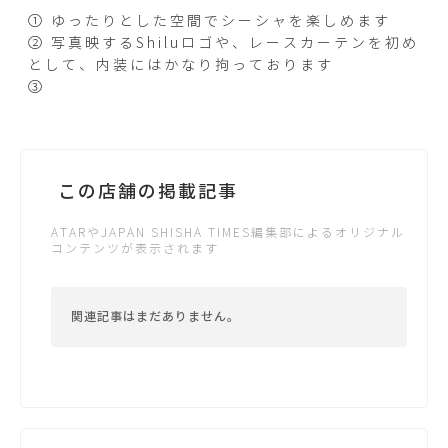
① ゆったりとした空間でシーシャを楽しめます
② 写真映するShiluロゴや、レースカーテンを初め
として、内装にはかなり拘っております
③
この店舗の掲載記事
ATARやJAPAN SHISHA TIMES編集部によるオリジナル
コンテンツが表示されます
関連記事はまだありません。