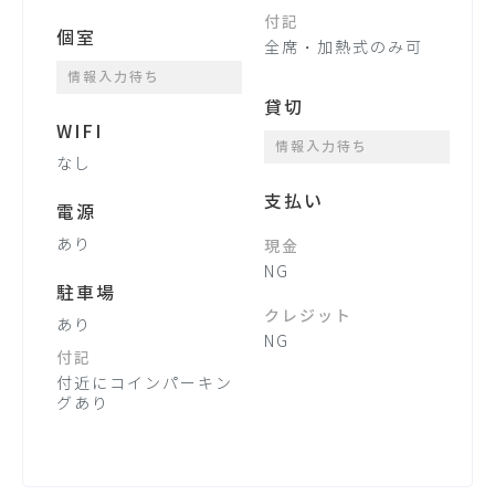
付記
個室
全席・加熱式のみ可
情報入力待ち
貸切
WIFI
情報入力待ち
なし
支払い
電源
あり
現金
NG
駐車場
クレジット
あり
NG
付記
付近にコインパーキン
グあり