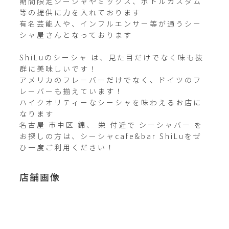
期間限定シーシャやミックス、ボトルカスタム
等の提供に力を入れております

有名芸能人や、インフルエンサー等が通うシー
シャ屋さんとなっております

ShiLuのシーシャ は、見た目だけでなく味も抜
群に美味しいです！

アメリカのフレーバーだけでなく、ドイツのフ
レーバーも揃えています！

ハイクオリティーなシーシャを味わえるお店に
なります

名古屋 市中区 錦、 栄 付近で シーシャバー を
お探しの方は、シーシャcafe&bar ShiLuをぜ
店舗画像