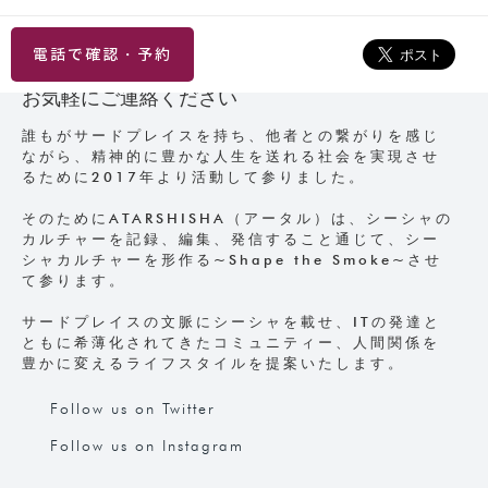
電話で確認・予約
お気軽にご連絡ください
誰もがサードプレイスを持ち、他者との繋がりを感じ
ながら、精神的に豊かな人生を送れる社会を実現させ
るために2017年より活動して参りました。
そのためにATARSHISHA（アータル）は、シーシャの
カルチャーを記録、編集、発信すること通じて、シー
シャカルチャーを形作る~Shape the Smoke~させ
て参ります。
サードプレイスの文脈にシーシャを載せ、ITの発達と
ともに希薄化されてきたコミュニティー、人間関係を
豊かに変えるライフスタイルを提案いたします。
Follow us on Twitter
Follow us on Instagram