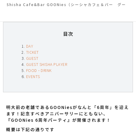
Shisha Cafe&Bar GOONies（シーシャカフェ＆バー グー
ニーズ）
目次
DAY
TICKET
GUEST
GUEST SHISHA PLAYER
FOOD・DRINK
EVENTS
明大前の老舗であるGOONiesがなんと「6周年」を迎え
ます！記念すべきアニバーサリーにともない、
『GOONies 6周年パーティ』が開催されます！
概要は下記の通りです