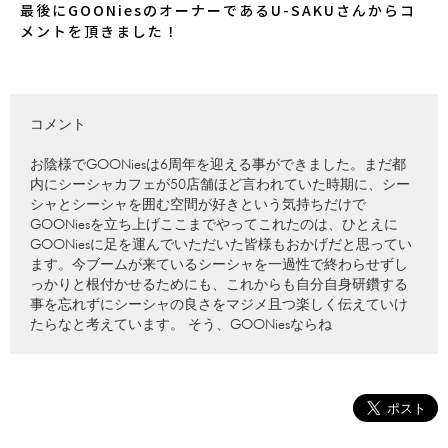
最後にGOONiesのオーナーであるU-SAKUさんからコ
メントを頂きました！
コメント
お陰様でGOONiesは6周年を迎える事ができました。まだ都
内にシーシャカフェが50店舗ほど言われていた時期に、シー
シャとシーシャを囲む空間が好きという気持ちだけで
GOONiesを立ち上げここまでやってこれたのは、ひとえに
GOONiesに足を運んでいただいた皆様もおかげだと思ってい
ます。今ブームが来ているシーシャを一過性で終わらせずし
っかりと根付かせるためにも、これからも自分自身研鑽する
事を忘れずにシーシャの良さをマジメ且つ楽しく伝えていけ
たらなと考えています。 そう、GOONiesならね