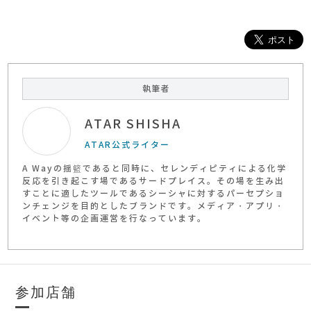
執筆者
ATAR SHISHA
ATAR公式ライター
A Wayの揺籃であると同時に、セレンディピティによる化学
反応を引き起こす場であるサードプレイス。その場を生み出
すことに適したツールであるシーシャに対するパーセプショ
ンチェンジを目的としたブランドです。メディア・アプリ・
イベント等の企画運営を行なっています。
参加店舗