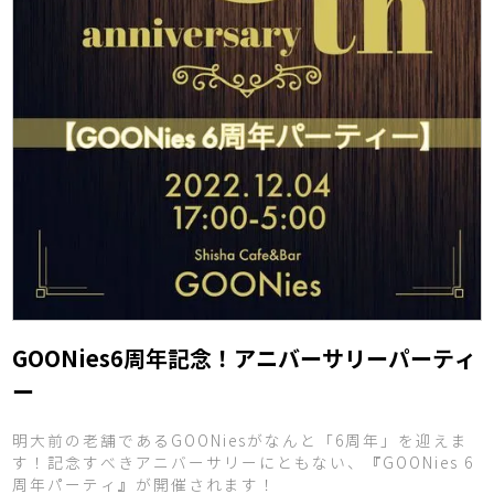
GOONies6周年記念！アニバーサリーパーティ
ー
明大前の老舗であるGOONiesがなんと「6周年」を迎えま
す！記念すべきアニバーサリーにともない、『GOONies 6
周年パーティ』が開催されます！