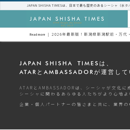
JAPAN SHISHA TIMESは、日本で最も歴史のあるシーシャ（水
2026年最新版！新潟県新潟駅前・万
Read more
JAPAN SHISHA TIMESは、
ATARとAMBASSADORが運営し
ATARとAMBASSADORは、シーシャが文
シーシャに関わるあらゆる人たちがより心地よ
企業・個人パートナーの皆さまと共に、業界の