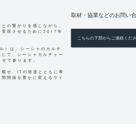
取材・協業などのお問い
者との繋がりを感じながら、
実現させるために2017年
こちらの下部からご連絡くだ
ータル）は、シーシャのカルチ
通じて、シーシャカルチャー
e~させて参ります。
載せ、ITの発達とともに希
人間関係を豊かに変えるライ