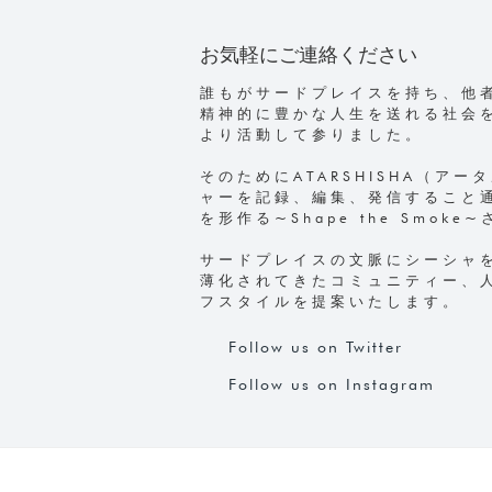
お気軽にご連絡ください
誰もがサードプレイスを持ち、他
精神的に豊かな人生を送れる社会を
より活動して参りました。
そのためにATARSHISHA（ア
ャーを記録、編集、発信すること
を形作る~Shape the Smok
サードプレイスの文脈にシーシャを
薄化されてきたコミュニティー、
フスタイルを提案いたします。
Follow us on Twitter
Follow us on Instagram