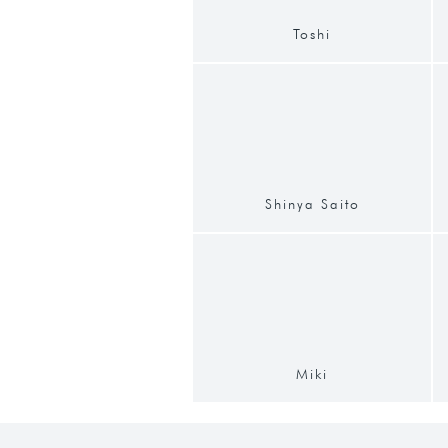
Toshi
Shinya Saito
Miki