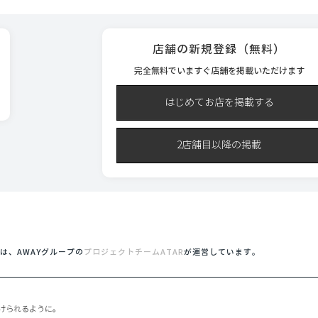
店舗の新規登録（無料）
完全無料でいますぐ店舗を掲載いただけます
はじめてお店を掲載する
2店舗目以降の掲載
MESは、AWAYグループの
プロジェクトチームATAR
が運営しています。
けられるように。