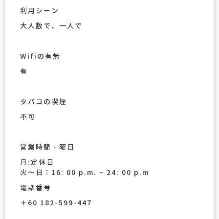
利用シーン
大人数で、一人で
Wifiの有無
有
タバコの喫煙
不可
営業時間・曜日
月:定休日
火〜日：16: 00 p.m. ~ 24: 00 p.m
電話番号
＋60 182-599-447