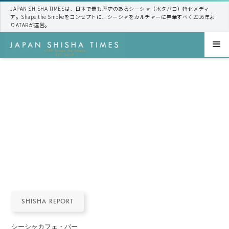
JAPAN SHISHA TIMESは、日本で最も歴史のあるシーシャ（水タバコ）特化メディ
ア。Shape the Smokeをコンセプトに、シーシャをカルチャーに昇華すべく2016年よ
りATARが運営。
SHISHA REPORT
シーシャカフェ・バー