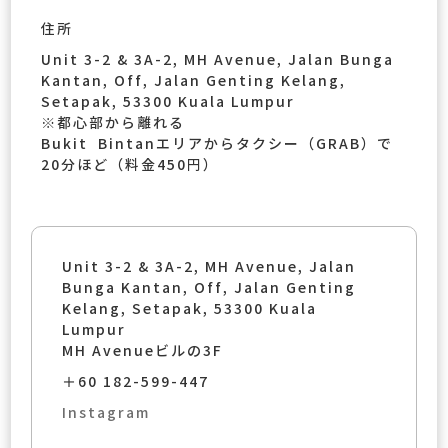
住所
Unit 3-2 & 3A-2, MH Avenue, Jalan Bunga
Kantan, Off, Jalan Genting Kelang,
Setapak, 53300 Kuala Lumpur
※都心部から離れる
Bukit Bintanエリアからタクシー（GRAB）で
20分ほど（料金450円）
Unit 3-2 & 3A-2, MH Avenue, Jalan
Bunga Kantan, Off, Jalan Genting
Kelang, Setapak, 53300 Kuala
Lumpur
MH Avenueビルの3F
＋60 182-599-447
Instagram