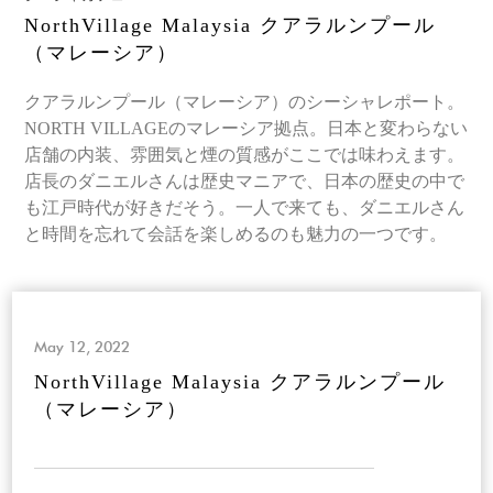
NorthVillage Malaysia クアラルンプール
（マレーシア）
クアラルンプール（マレーシア）のシーシャレポート。
NORTH VILLAGEのマレーシア拠点。日本と変わらない
店舗の内装、雰囲気と煙の質感がここでは味わえます。
店長のダニエルさんは歴史マニアで、日本の歴史の中で
も江戸時代が好きだそう。一人で来ても、ダニエルさん
と時間を忘れて会話を楽しめるのも魅力の一つです。
May 12, 2022
NorthVillage Malaysia クアラルンプール
（マレーシア）