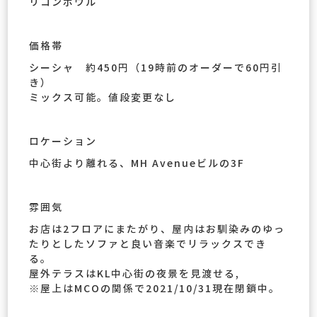
リコンボウル
価格帯
シーシャ 約450円（19時前のオーダーで60円引
き）
ミックス可能。値段変更なし
ロケーション
中心街より離れる、MH Avenueビルの3F
雰囲気
お店は2フロアにまたがり、屋内はお馴染みのゆっ
たりとしたソファと良い音楽でリラックスでき
る。
屋外テラスはKL中心街の夜景を見渡せる,
※屋上はMCOの関係で2021/10/31現在閉鎖中。