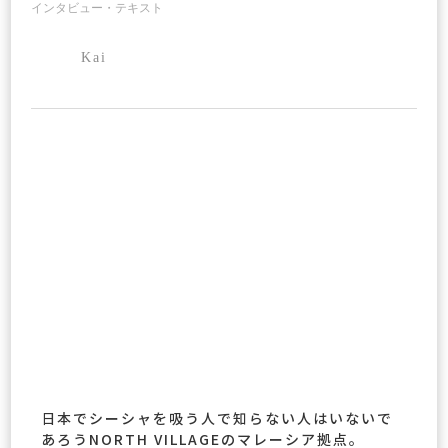
インタビュー・テキスト
Kai
日本でシーシャを吸う人で知らない人はいないで
あろうNORTH VILLAGEのマレーシア拠点。