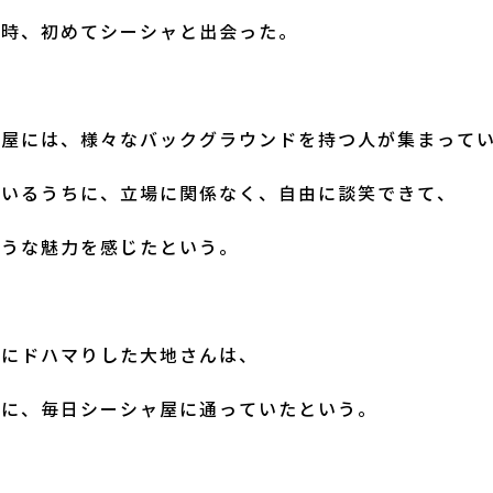
た時、初めてシーシャと出会った。
ャ屋には、様々なバックグラウンドを持つ人が集まって
でいるうちに、立場に関係なく、自由に談笑できて、
ような魅力を感じたという。
屋にドハマりした大地さんは、
度に、毎日シーシャ屋に通っていたという。