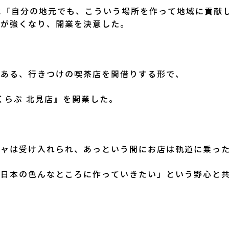
機に「自分の地元でも、こういう場所を作って地域に貢献
いが強くなり、開業を決意した。
にある、行きつけの喫茶店を間借りする形で、
しくらぶ 北見店』を開業した。
シャは受け入れられ、あっという間にお店は軌道に乗っ
を日本の色んなところに作っていきたい」という野心と
。