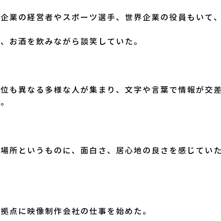
小企業の経営者やスポーツ選手、世界企業の役員もいて
に、お酒を飲みながら談笑していた。
地位も異なる多様な人が集まり、文字や言葉で情報が交
た。
な場所というものに、面白さ、居心地の良さを感じてい
を拠点に映像制作会社の仕事を始めた。