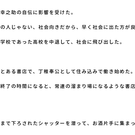
下幸之助の自伝に影響を受けた。
きの人じゃない、社会向きだから、早く社会に出た方が
進学校であった高校を中退して、社会に飛び出した。
のとある書店で、丁稚奉公として住み込みで働き始めた
業終了の時間になると、常連の溜まり場になるような書
分まで下ろされたシャッターを潜って、お酒片手に集ま