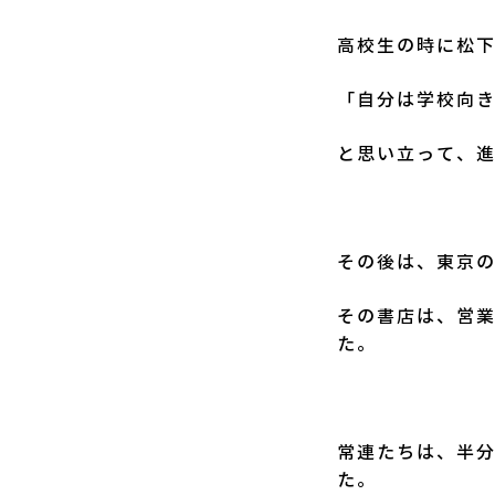
高校生の時に松
「自分は学校向
と思い立って、
その後は、東京
その書店は、営
た。
常連たちは、半
た。