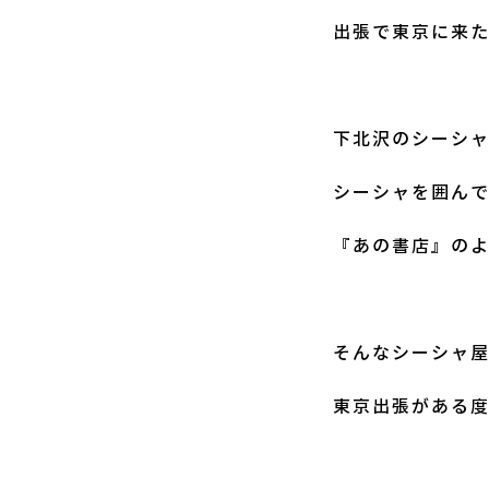
出張で東京に来
下北沢のシーシ
シーシャを囲ん
『あの書店』の
そんなシーシャ
東京出張がある