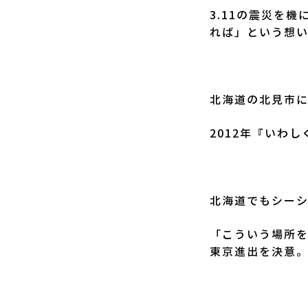
3.11の震災を
れば」という想
北海道の北見市
2012年『いわ
北海道でもシー
「こういう場所
東京進出を決意