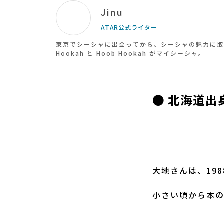
Jinu
ATAR公式ライター
東京でシーシャに出会ってから、シーシャの魅力に取
Hookah と Hoob Hookah がマイシーシャ。
● 北海道出
大地さんは、19
小さい頃から本