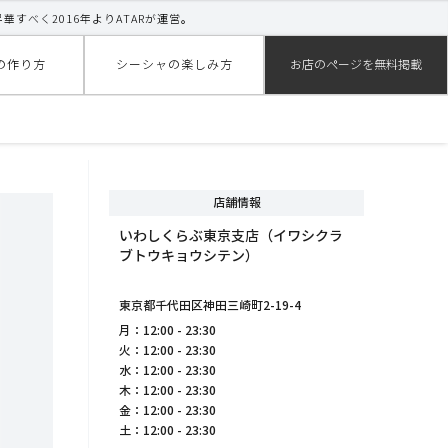
昇華すべく2016年よりATARが運営。
の作り方
シーシャの楽しみ方
お店のページを無料掲載
店舗情報
いわしくらぶ東京支店（イワシクラ
ブトウキョウシテン）
東京都千代田区神田三崎町2-19-4
月：12:00 - 23:30
火：12:00 - 23:30
水：12:00 - 23:30
木：12:00 - 23:30
金：12:00 - 23:30
土：12:00 - 23:30