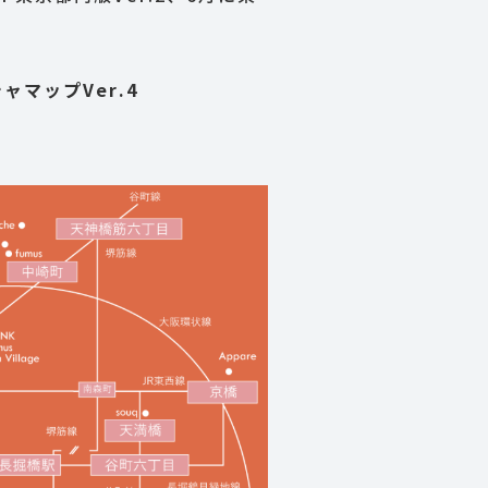
ャマップVer.4