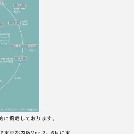
的に掲載しております。
東京都内版Ver.2、6月に東