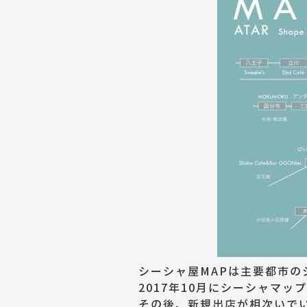
シーシャ屋MAPは主要都市
2017年10月にシーシャマ
その後、新規出店が相次いでいる