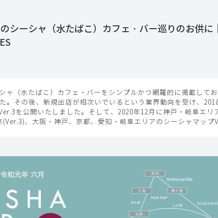
内のシーシャ（水たばこ）カフェ・バー巡りのお供に
ES
シャ（水たばこ）カフェ・バーをシンプルかつ網羅的に掲載しており
た。その後、新規出店が相次いでいるという業界動向を受け、2018
たVer.3を公開いたしました。そして、2020年12月に神戸・岐阜エリ
東京(Ver.3)、大阪・神戸、京都、愛知・岐阜エリアのシーシャマップ