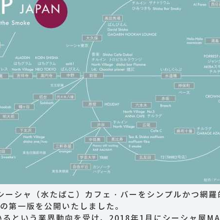
のシーシャ（水たばこ）カフェ・バーをシンプルかつ網羅
ップの第一版を公開いたしました。
という業界動向を受け、2018年1月にシーシャ屋MAP