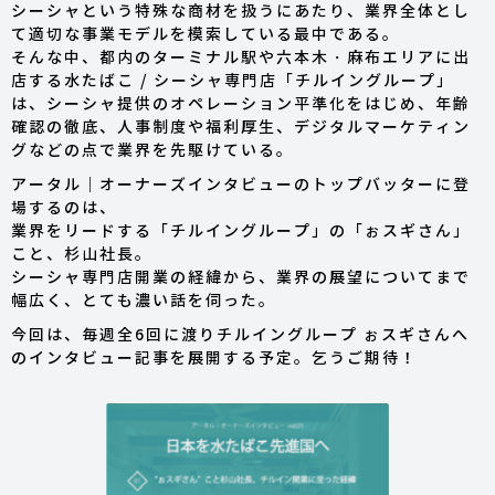
シーシャという特殊な商材を扱うにあたり、業界全体とし
て適切な事業モデルを模索している最中である。
そんな中、都内のターミナル駅や六本木・麻布エリアに出
店する水たばこ / シーシャ専門店「チルイングループ」
は、シーシャ提供のオペレーション平準化をはじめ、年齢
確認の徹底、人事制度や福利厚生、デジタルマーケティン
グなどの点で業界を先駆けている。
アータル｜オーナーズインタビューのトップバッターに登
場するのは、
業界をリードする「チルイングループ」の「ぉスギさん」
こと、杉山社長。
シーシャ専門店開業の経緯から、業界の展望についてまで
幅広く、とても濃い話を伺った。
今回は、毎週全6回に渡りチルイングループ ぉスギさんへ
のインタビュー記事を展開する予定。乞うご期待！