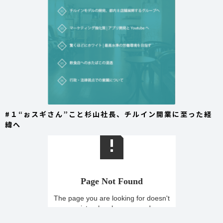
#１“ぉスギさん”こと杉山社長、チルイン開業に至った経
緯へ