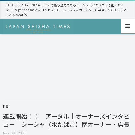
JAPAN SHISHA TIMESは、日本で最も歴史のあるシーシャ（水タバコ）特化メディ
ア。Shape the Smokeをコンセプトに、シーシャをカルチャーに昇華すべく2016年よ
りATARが運営。
PR
連載開始！！ アータル｜オーナーズインタビ
ュー シーシャ（水たばこ）屋オーナー・店長
のインタビュー｜日本で初めてのシーシャメデ
May 22, 2021