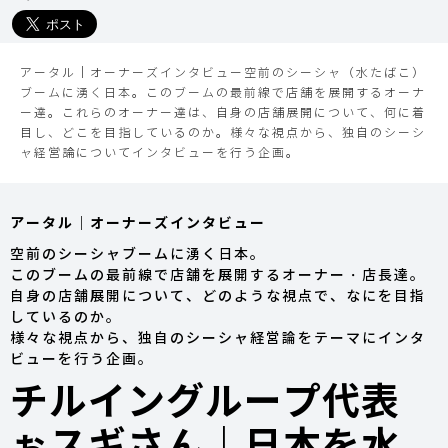
ィア - JAPAN SHISHA TIMES
アータル｜オーナーズインタビュー空前のシーシャ（水たばこ）
ブームに湧く日本。このブームの最前線で店舗を展開するオーナ
ー達。これらのオーナー達は、自身の店舗展開について、何に着
目し、どこを目指しているのか。様々な視点から、独自のシーシ
ャ経営論についてインタビューを行う企画。
アータル｜オーナーズインタビュー
空前のシーシャブームに湧く日本。
このブームの最前線で店舗を展開するオーナー・店長達。
自身の店舗展開について、どのような視点で、なにを目指
しているのか。
様々な視点から、独自のシーシャ経営論をテーマにインタ
ビューを行う企画。
チルイングループ代表
ぉスギさん｜日本を水