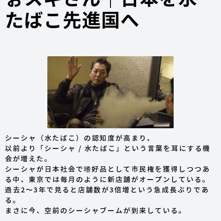
たばこ先進国へ
シーシャ（水たばこ）の認知度が高まり、
以前より「シーシャ / 水たばこ」という言葉を耳にする機
会が増えた。
シーシャが日本社会で嗜好品として市民権を獲得しつつあ
る中、東京では毎月のように新店舗がオープンしている。
過去2〜3年で見ると店舗数が3倍増という急成長ぶりであ
る。
まさに今、空前のシーシャブームが到来している。