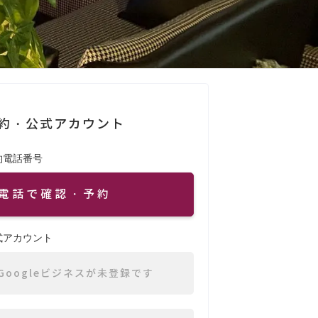
約・公式アカウント
約電話番号
電話で確認・予約
式アカウント
Googleビジネスが未登録です