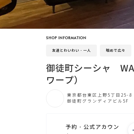
SHOP INFORMATION
友達とわいわい・一人
暗めで広々
御徒町シーシャ W
ワープ）
東京都台東区上野5丁目25-8
御徒町グランディアビル5F
予約・公式アカウン