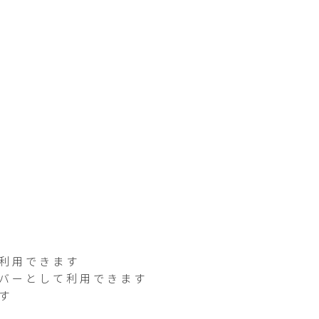
て利用できます
うバーとして利用できます
す