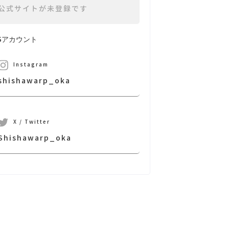
公式サイトが未登録です
NSアカウント
Instagram
shishawarp_oka
X / Twitter
Shishawarp_oka