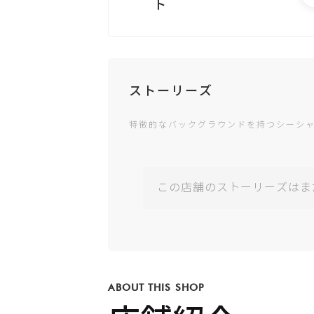
ト
電話する
ストーリーズ
特徴的なバックグラウンドを持つシーシ
Googleビジネスが
未登録です
この店舗のストーリーズはま
公式サイトが未登録
です
ABOUT THIS SHOP
Instagram