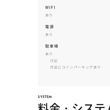
WIFI
あり
電源
あり
駐車場
あり
付記
付近にコインパーキングあり
SYSTEM
料金・システ