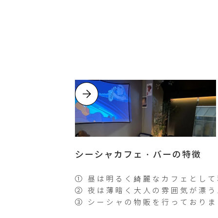
シーシャカフェ・バーの特徴
① 昼は明るく綺麗なカフェとし
② 夜は薄暗く大人の雰囲気が漂
③ シーシャの物販を行っておりま