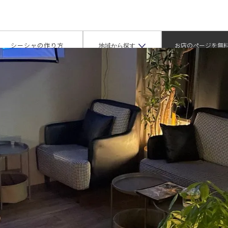
オカチマチシーシャワープ）
地域から探す
シーシャの作り方
お店のページを無
掲載