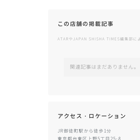
この店舗の掲載記事
ATARやJAPAN SHISHA TIMES
関連記事はまだありません。
アクセス・ロケーション
JR御徒町駅から徒歩1分
東京都台東区上野5丁目25-8