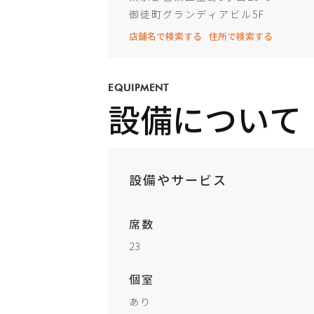
御徒町グランディアビル5F
店舗名で検索する
住所で検索する
EQUIPMENT
設備について
設備やサービス
席数
23
個室
あり