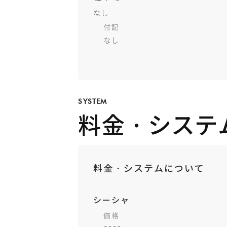
なし
付記
なし
SYSTEM
料金・システ
料金・システムについて
シーシャ
価格