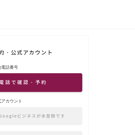
約・公式アカウント
約電話番号
電話で確認・予約
式アカウント
Googleビジネスが未登録です