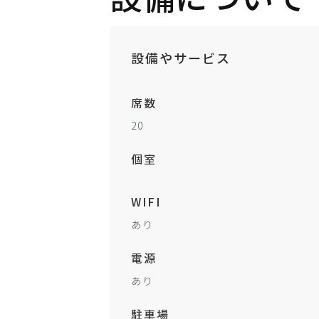
設備やサービス
席数
20
個室
WIFI
あり
電源
あり
駐車場