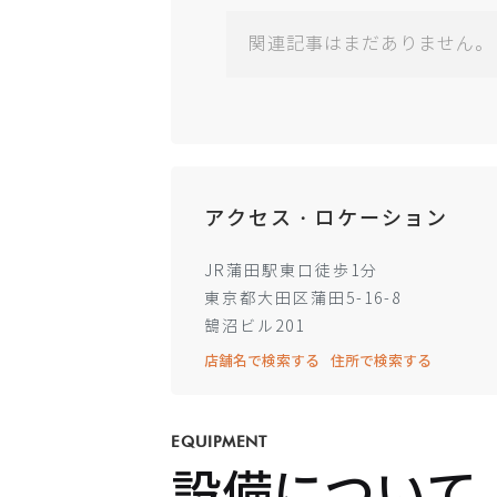
関連記事はまだありません。
アクセス・ロケーション
JR蒲田駅東口徒歩1分
東京都大田区蒲田5-16-8
鵠沼ビル201
店舗名で検索する
住所で検索する
EQUIPMENT
設備について