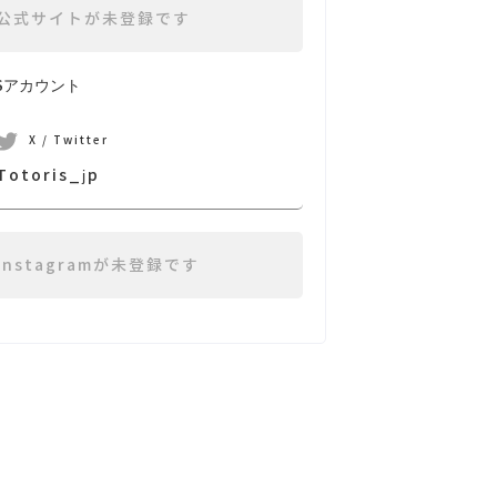
公式サイトが未登録です
NSアカウント
X / Twitter
Totoris_jp
Instagramが未登録です