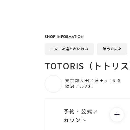
SHOP INFORMATION
一人・友達とわいわい
暗めで広々
TOTORIS（トトリ
東京都大田区蒲田5-16-8
鵠沼ビル201
予約・公式ア
カウント