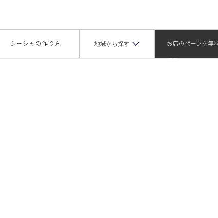
地域から探す
シーシャの作り方
お店のページを無
掲載