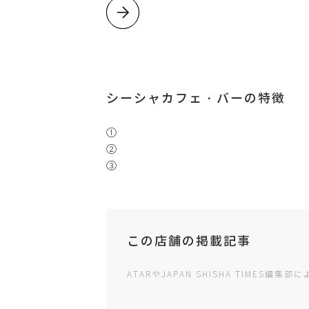
シーシャカフェ・バーの特徴
①
②
③
この店舗の掲載記事
ATARやJAPAN SHISHA TIMES