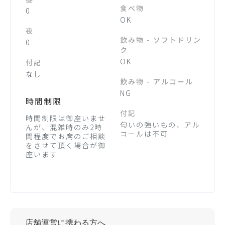
食べ物
0
OK
夜
飲み物 - ソフトドリン
0
ク
OK
付記
なし
飲み物 - アルコール
NG
時間制限
付記
時間制限は御座いませ
匂いの強いもの、アル
んが、混雑時のみ2時
コールは不可
間程度でお席のご相談
をさせて頂く場合が御
座います
店舗運営に携わる方へ