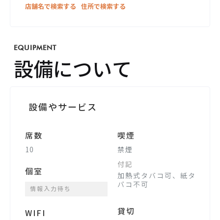
店舗名で検索する
住所で検索する
EQUIPMENT
設備について
設備やサービス
席数
喫煙
10
禁煙
付記
個室
加熱式タバコ可、紙タ
バコ不可
情報入力待ち
貸切
WIFI