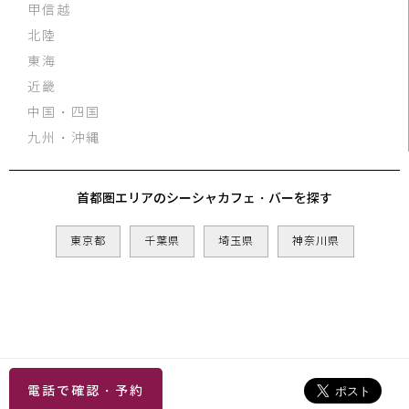
甲信越
北陸
東海
近畿
中国・四国
九州・沖縄
首都圏エリアのシーシャカフェ・バーを探す
東京都
千葉県
埼玉県
神奈川県
電話で確認・予約