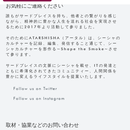
お気軽にご連絡ください
誰もがサードプレイスを持ち、他者との繋がりを感じ
ながら、精神的に豊かな人生を送れる社会を実現させ
るために2017年より活動して参りました。
そのためにATARSHISHA（アータル）は、シーシャの
カルチャーを記録、編集、発信すること通じて、シー
シャカルチャーを形作る~Shape the Smoke~させ
て参ります。
サードプレイスの文脈にシーシャを載せ、ITの発達と
ともに希薄化されてきたコミュニティー、人間関係を
豊かに変えるライフスタイルを提案いたします。
Follow us on Twitter
Follow us on Instagram
取材・協業などのお問い合わせ