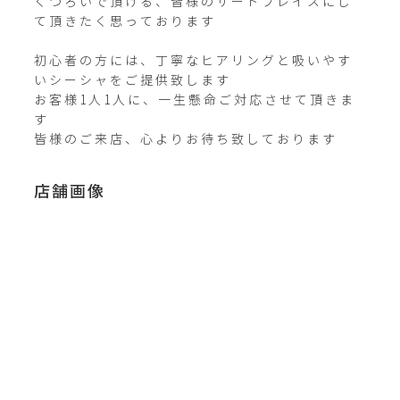
くつろいで頂ける、皆様のサードプレイスにし
て頂きたく思っております

初心者の方には、丁寧なヒアリングと吸いやす
いシーシャをご提供致します

お客様1人1人に、一生懸命ご対応させて頂きま
す

皆様のご来店、心よりお待ち致しております
店舗画像