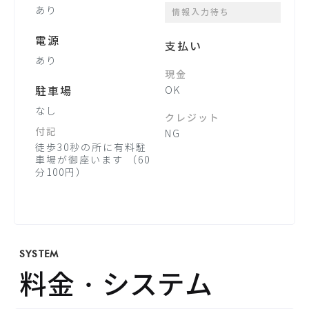
あり
情報入力待ち
電源
支払い
あり
現金
駐車場
OK
なし
クレジット
付記
NG
徒歩30秒の所に有料駐
車場が御座います （60
分100円）
SYSTEM
料金・システム