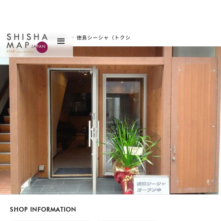
サイトトップ
>
お店を探す
>
徳島シーシャ（トクシ
マシーシャ）
SHOP INFORMATION