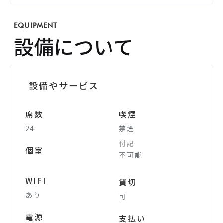
EQUIPMENT
設備について
設備やサービス
席数
喫煙
24
禁煙
付記
個室
不可能
WIFI
貸切
あり
可
電源
支払い