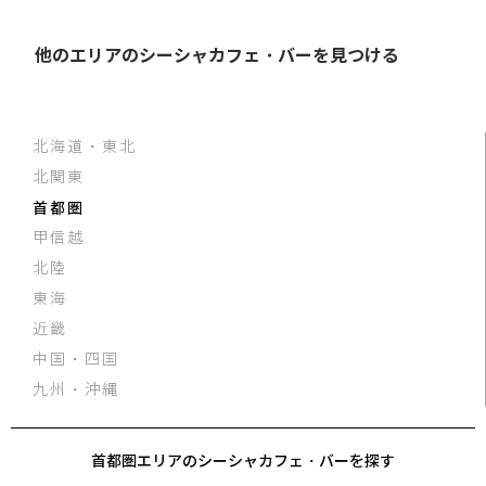
他のエリアのシーシャカフェ・バーを見つける
北海道・東北
北関東
首都圏
甲信越
北陸
東海
近畿
中国・四国
九州・沖縄
首都圏エリアのシーシャカフェ・バーを探す