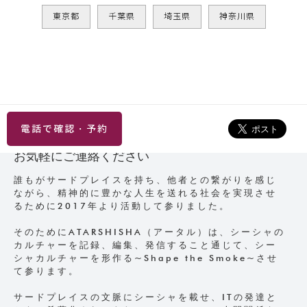
東京都
千葉県
埼玉県
神奈川県
電話で確認・予約
お気軽にご連絡ください
誰もがサードプレイスを持ち、他者との繋がりを感じ
ながら、精神的に豊かな人生を送れる社会を実現させ
るために2017年より活動して参りました。
そのためにATARSHISHA（アータル）は、シーシャの
カルチャーを記録、編集、発信すること通じて、シー
シャカルチャーを形作る~Shape the Smoke~させ
て参ります。
サードプレイスの文脈にシーシャを載せ、ITの発達と