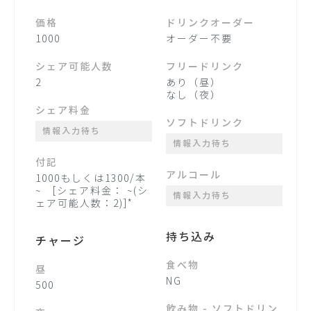
価格
ドリンクオーダー
1000
オーダー不要
シェア可能人数
フリードリンク
2
あり（昼）
なし（夜）
シェア料金
ソフトドリンク
情報入力待ち
情報入力待ち
付記
アルコール
1000もしくは1300/本
~ [シェア料金： ~(シ
情報入力待ち
ェア可能人数：2)]*
持ち込み
チャージ
食べ物
昼
NG
500
飲み物 - ソフトドリン