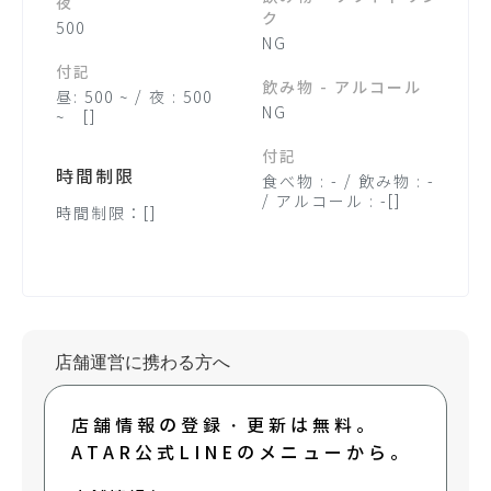
夜
ク
500
NG
付記
飲み物 - アルコール
昼: 500 ~ / 夜 : 500
NG
~ []
付記
時間制限
食べ物 : - / 飲み物 : -
/ アルコール : -[]
時間制限：[]
店舗運営に携わる方へ
店舗情報の登録・更新は無料。
ATAR公式LINEのメニューから。