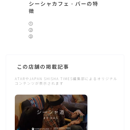
シーシャカフェ・バーの特
徴
①
②
③
この店舗の掲載記事
ATARやJAPAN SHISHA TIMES編集部によるオリジナル
コンテンツが表示されます