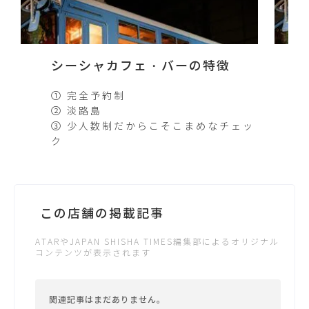
シーシャカフェ・バーの特徴
① 完全予約制
② 淡路島
③ 少人数制だからこそこまめなチェッ
ク
この店舗の掲載記事
ATARやJAPAN SHISHA TIMES編集部によるオリジナル
コンテンツが表示されます
関連記事はまだありません。