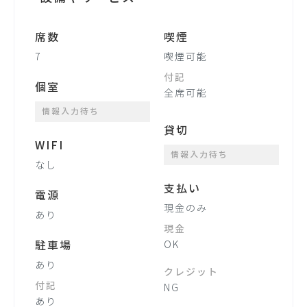
席数
喫煙
7
喫煙可能
付記
個室
全席可能
情報入力待ち
貸切
WIFI
情報入力待ち
なし
支払い
電源
現金のみ
あり
現金
駐車場
OK
あり
クレジット
付記
NG
あり