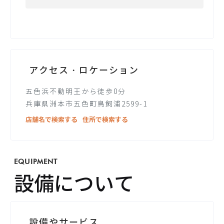
アクセス・ロケーション
五色浜不動明王から徒歩0分
兵庫県洲本市五色町鳥飼浦2599-1
店舗名で検索する
住所で検索する
EQUIPMENT
設備について
設備やサービス