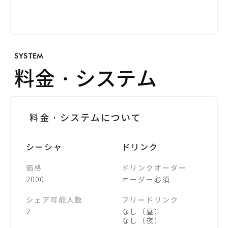
SYSTEM
料金・システム
料金・システムについて
シーシャ
ドリンク
価格
ドリンクオーダー
2000
オーダー必須
シェア可能人数
フリードリンク
2
なし（昼）
なし（夜）