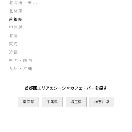
北海道・東北
北関東
首都圏
甲信越
北陸
東海
近畿
中国・四国
九州・沖縄
首都圏エリアのシーシャカフェ・バーを探す
東京都
千葉県
埼玉県
神奈川県