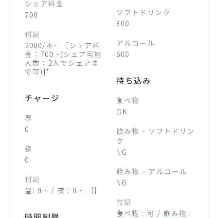
シェア料金
ソフトドリンク
700
300
付記
アルコール
2000/本~ [シェア料
金：700 ~(シェア可能
600
人数：2人でシェアま
で可)]*
持ち込み
チャージ
食べ物
OK
昼
0
飲み物 - ソフトドリン
ク
夜
NG
0
飲み物 - アルコール
付記
NG
昼: 0 ~ / 夜 : 0 ~ []
付記
食べ物 : 可 / 飲み物 :
時間制限