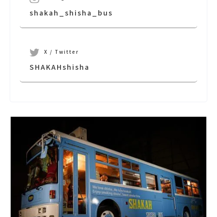
shakah_shisha_bus
X / Twitter
SHAKAHshisha