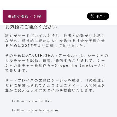
電話で確認・予約
お気軽にご連絡ください
誰もがサードプレイスを持ち、他者との繋がりを感じ
ながら、精神的に豊かな人生を送れる社会を実現させ
るために2017年より活動して参りました。
そのためにATARSHISHA（アータル）は、シーシャの
カルチャーを記録、編集、発信すること通じて、シー
シャカルチャーを形作る~Shape the Smoke~させ
て参ります。
サードプレイスの文脈にシーシャを載せ、ITの発達と
ともに希薄化されてきたコミュニティー、人間関係を
豊かに変えるライフスタイルを提案いたします。
Follow us on Twitter
Follow us on Instagram