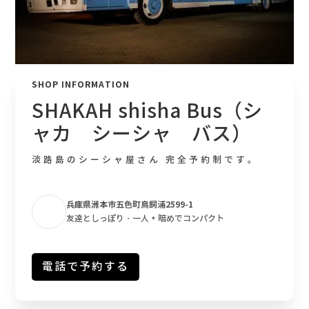
SHOP INFORMATION
SHAKAH shisha Bus（シ
ャカ シーシャ バス）
淡路島のシーシャ屋さん 完全予約制です。
兵庫県洲本市五色町鳥飼浦2599-1
•
友達としっぽり・一人
暗めでコンパクト
電話で予約する