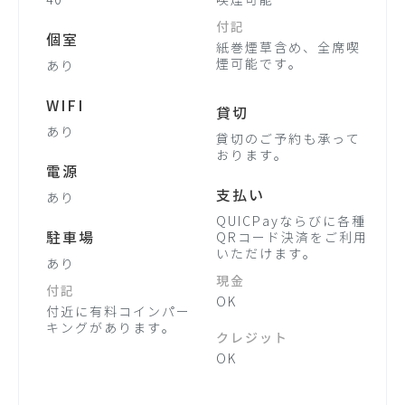
40
喫煙可能
付記
個室
紙巻煙草含め、全席喫
煙可能です。
あり
WIFI
貸切
あり
貸切のご予約も承って
おります。
電源
支払い
あり
QUICPayならびに各種
駐車場
QRコード決済をご利用
いただけます。
あり
現金
付記
OK
付近に有料コインパー
キングがあります。
クレジット
OK