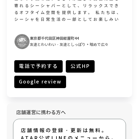
寄れるシーシャバーとして、リラックスでき
るオフタイム空間を提供します。 私たちは、
シーシャを日常生活の一部としてお楽しみい
ただくことを目指します。
東京都千代田区神田紺屋町44
•
友達とわいわい・友達としっぽり
暗めで広々
電話で予約する
公式HP
Google review
店舗運営に携わる方へ
店舗情報の登録・更新は無料。
ATAR公式LINEのメニューから。