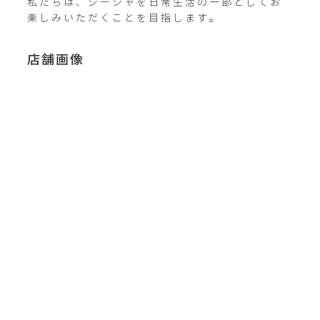
私たちは、シーシャを日常生活の一部としてお
楽しみいただくことを目指します。
店舗画像