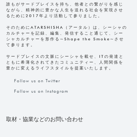
誰もがサードプレイスを持ち、他者との繋がりを感じ
ながら、精神的に豊かな人生を送れる社会を実現させ
るために2017年より活動して参りました。
そのためにATARSHISHA（アータル）は、シーシャの
カルチャーを記録、編集、発信すること通じて、シー
シャカルチャーを形作る~Shape the Smoke~させ
て参ります。
サードプレイスの文脈にシーシャを載せ、ITの発達と
ともに希薄化されてきたコミュニティー、人間関係を
豊かに変えるライフスタイルを提案いたします。
Follow us on Twitter
Follow us on Instagram
取材・協業などのお問い合わせ