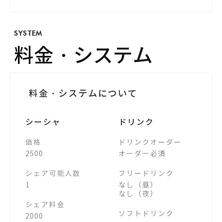
SYSTEM
料金・システム
料金・システムについて
シーシャ
ドリンク
価格
ドリンクオーダー
2500
オーダー必須
シェア可能人数
フリードリンク
1
なし（昼）
なし（夜）
シェア料金
ソフトドリンク
2000