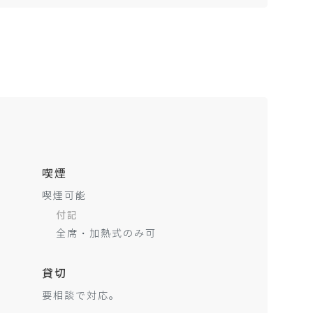
喫煙
喫煙可能
付記
全席・加熱式のみ可
貸切
要相談で対応。