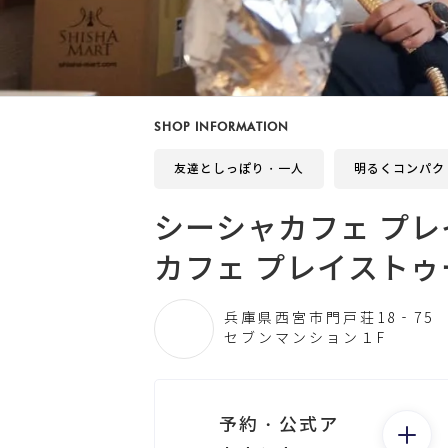
SHOP INFORMATION
友達としっぽり・一人
明るくコンパク
シーシャカフェ プ
カフェ プレイストゥ
兵庫県西宮市門戸荘18‐75
セブンマンション１F
予約・公式ア