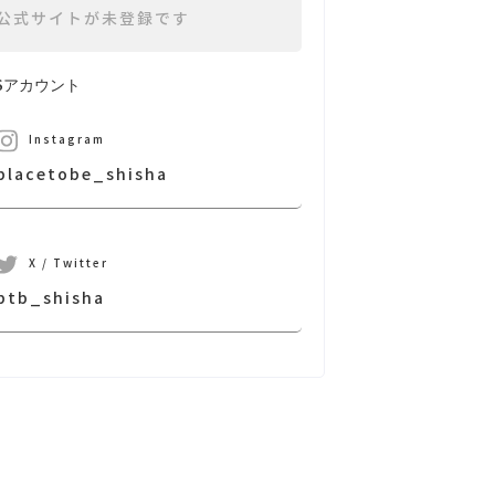
公式サイトが未登録です
NSアカウント
Instagram
placetobe_shisha
X / Twitter
ptb_shisha