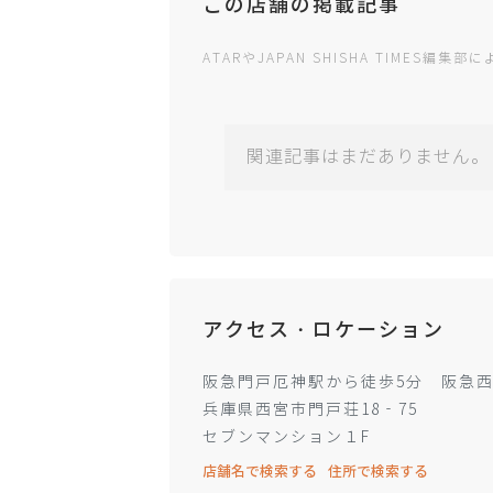
この店舗の掲載記事
ATARやJAPAN SHISHA TIMES
関連記事はまだありません。
アクセス・ロケーション
阪急門戸厄神駅から徒歩5分 阪急西
兵庫県西宮市門戸荘18‐75
セブンマンション１F
店舗名で検索する
住所で検索する