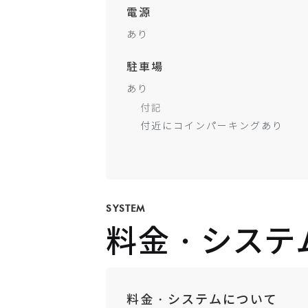
電源
あり
駐車場
あり
付記
付近にコインパーキングあり
SYSTEM
料金・システ
料金・システムについて