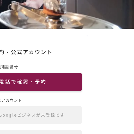
約・公式アカウント
約電話番号
電話で確認・予約
式アカウント
Googleビジネスが未登録です