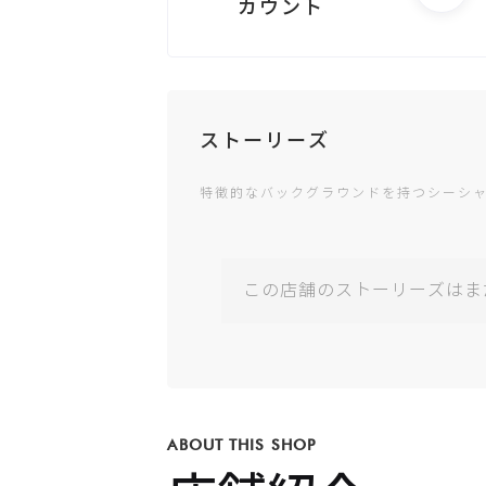
カウント
電話する
ストーリーズ
特徴的なバックグラウンドを持つシーシ
Googleビジ
ネスが未登録
です
この店舗のストーリーズはま
公式サイトが
未登録です
ABOUT THIS SHOP