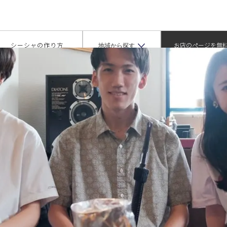
ゥービー（シーシャカフェ プレイストゥービー）
地域から探す
シーシャの作り方
お店のページを無
掲載