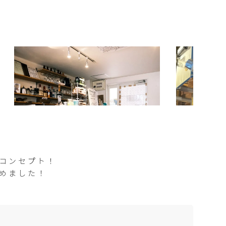
がコンセプト！
始めました！