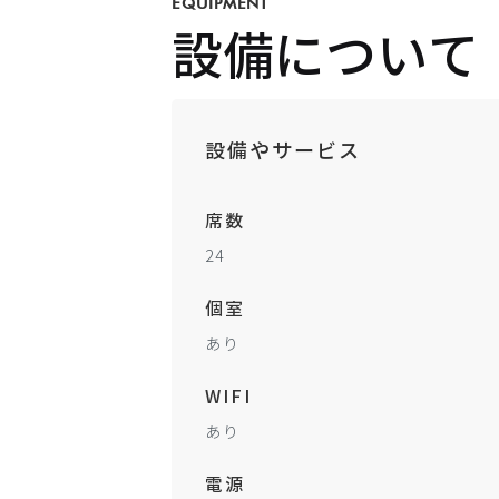
EQUIPMENT
設備について
設備やサービス
席数
24
個室
あり
WIFI
あり
電源