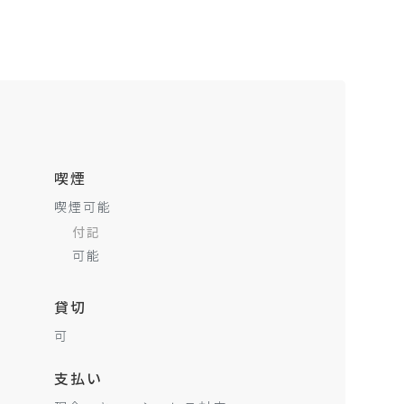
喫煙
喫煙可能
付記
可能
貸切
可
支払い