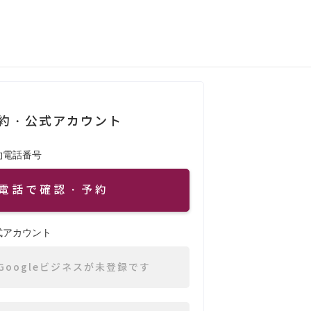
約・公式アカウント
約電話番号
電話で確認・予約
式アカウント
Googleビジネスが未登録です