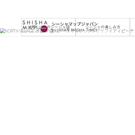
サイトトップ
>
お店を探す
>
NORTH VILLAGE 渋
シーシャマップジャパン
人気エリアのシーシャ店
シーシャの楽しみ方
by JAPAN SHISHA TIMES