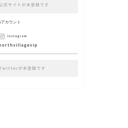
公式サイトが未登録です
NSアカウント
Instagram
northvillagevip
Twitterが未登録です