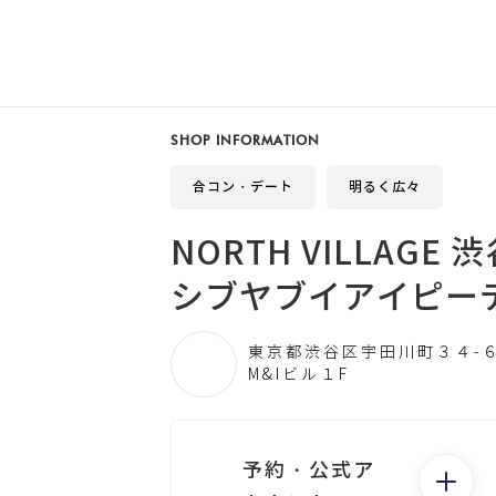
SHOP INFORMATION
合コン・デート
明るく広々
NORTH VILLAG
シブヤブイアイピー
東京都渋谷区宇田川町３４-
M&Iビル１F
予約・公式ア