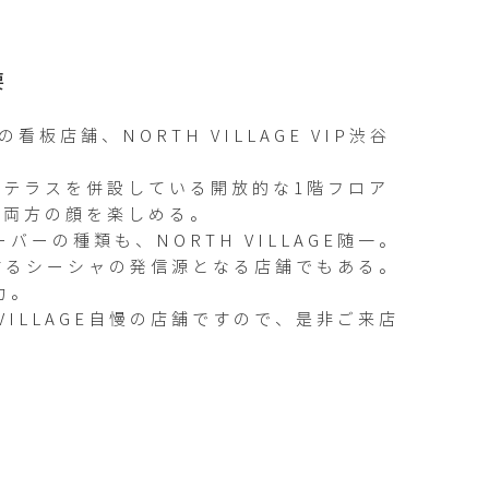
要
板店舗、NORTH VILLAGE VIP渋谷
ンテラスを併設している開放的な1階フロア
両方の顔を楽しめる。

ーの種類も、NORTH VILLAGE随一。

提案するシーシャの発信源となる店舗でもある。

。

VILLAGE自慢の店舗ですので、是非ご来店