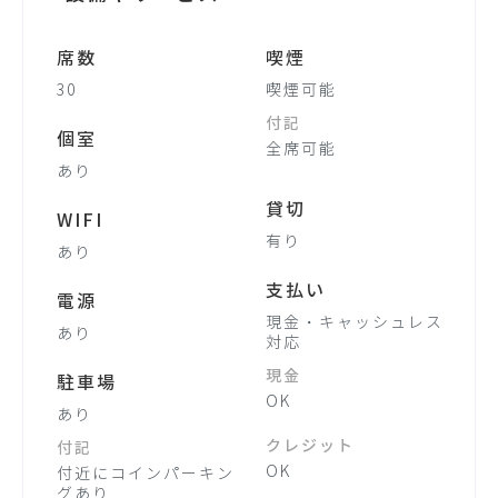
席数
喫煙
30
喫煙可能
付記
個室
全席可能
あり
貸切
WIFI
有り
あり
支払い
電源
現金・キャッシュレス
あり
対応
現金
駐車場
OK
あり
クレジット
付記
OK
付近にコインパーキン
グあり