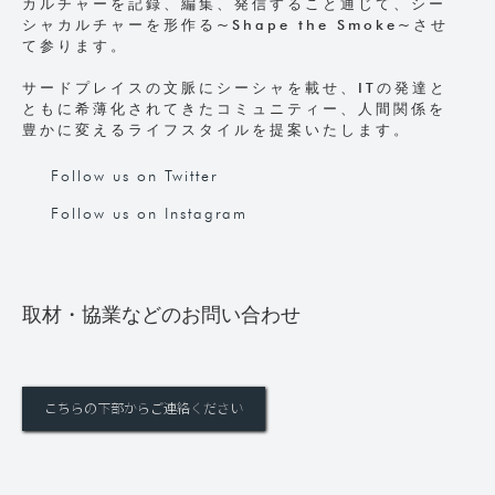
カルチャーを記録、編集、発信すること通じて、シー
シャカルチャーを形作る~Shape the Smoke~させ
て参ります。
サードプレイスの文脈にシーシャを載せ、ITの発達と
ともに希薄化されてきたコミュニティー、人間関係を
豊かに変えるライフスタイルを提案いたします。
Follow us on Twitter
Follow us on Instagram
取材・協業などのお問い合わせ
こちらの下部からご連絡ください