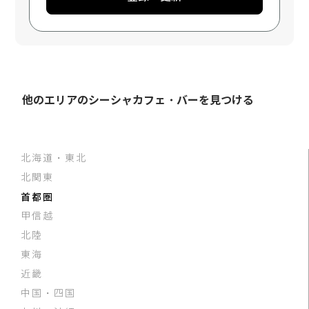
他のエリアのシーシャカフェ・バーを見つける
北海道・東北
北関東
首都圏
甲信越
北陸
東海
近畿
中国・四国