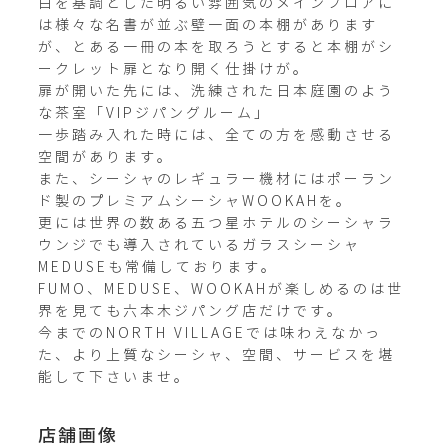
白を基調とした明るい雰囲気のメインフロアに
は様々な名書が並ぶ壁一面の本棚があります
が、とある一冊の本を取ろうとすると本棚がシ
ークレット扉となり開く仕掛けが。

扉が開いた先には、洗練された日本庭園のよう
な茶室「VIPジパングルーム」

一歩踏み入れた時には、全ての方を感動させる
空間があります。

また、シーシャのレギュラー機材にはポーラン
ド製のプレミアムシーシャWOOKAHを。

更には世界の数ある五つ星ホテルのシーシャラ
ウンジでも導入されているガラスシーシャ
MEDUSEも常備しております。

FUMO、MEDUSE、WOOKAHが楽しめるのは世
界を見ても六本木ジパング店だけです。

今までのNORTH VILLAGEでは味わえなかっ
た、より上質なシーシャ、空間、サービスを堪
能して下さいませ。 
店舗画像