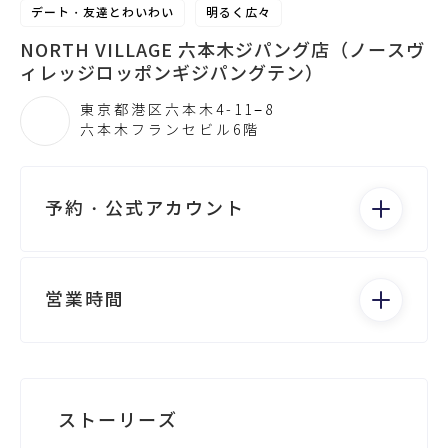
デート・友達とわいわい
明るく広々
NORTH VILLAGE 六本木ジパング店（ノースヴ
ィレッジロッポンギジパングテン）
東京都港区六本木4-11−8
六本木フランセビル6階
予約・公式アカウント
電話する
営業時間
月：14:00 - 4:00
火：14:00 - 4:00
水：14:00 - 4:00
Googleビジネスが未登録です
ストーリーズ
木：14:00 - 4:00
金：14:00 - 5:00