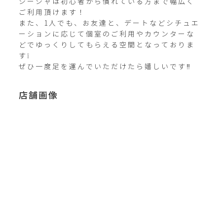
シーシャは初心者から慣れている方まで幅広く
ご利用頂けます！

また、1人でも、お友達と、デートなどシチュエ
ーションに応じて個室のご利用やカウンターな
どでゆっくりしてもらえる空間となっておりま
す❕

ぜひ一度足を運んでいただけたら嬉しいです‼️
店舗画像