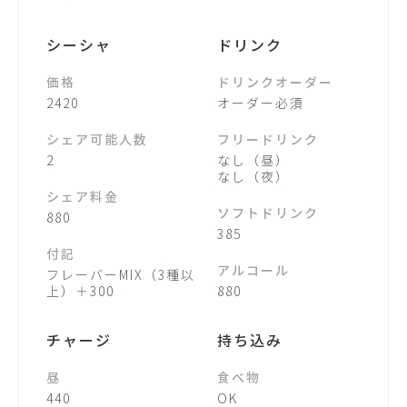
シーシャ
ドリンク
価格
ドリンクオーダー
2420
オーダー必須
シェア可能人数
フリードリンク
2
なし（昼）
なし（夜）
シェア料金
ソフトドリンク
880
385
付記
アルコール
フレーバーMIX（3種以
上）＋300
880
チャージ
持ち込み
昼
食べ物
440
OK