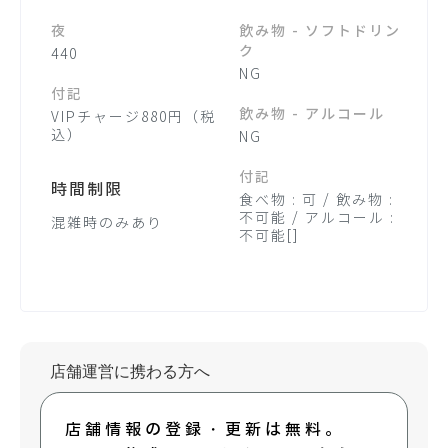
夜
飲み物 - ソフトドリン
ク
440
NG
付記
飲み物 - アルコール
VIPチャージ880円（税
込）
NG
付記
時間制限
食べ物 : 可 / 飲み物 :
不可能 / アルコール :
混雑時のみあり
不可能[]
店舗運営に携わる方へ
店舗情報の登録・更新は無料。