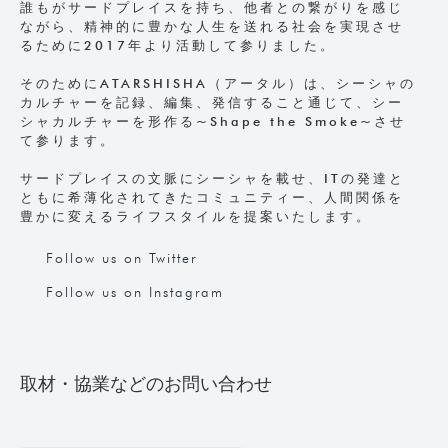
誰もがサードプレイスを持ち、他者との繋がりを感じ
ながら、精神的に豊かな人生を送れる社会を実現させ
るために2017年より活動して参りました。
そのためにATARSHISHA（アータル）は、シーシャの
カルチャーを記録、編集、発信すること通じて、シー
シャカルチャーを形作る~Shape the Smoke~させ
て参ります。
サードプレイスの文脈にシーシャを載せ、ITの発達と
ともに希薄化されてきたコミュニティー、人間関係を
豊かに変えるライフスタイルを提案いたします。
Follow us on Twitter
Follow us on Instagram
取材・協業などのお問い合わせ