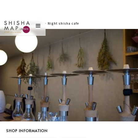
サイトトップ
>
お店を探す
>
Night shisha cafe
Moon（ナイトシーシャ
カフェムーン）
SHOP INFORMATION