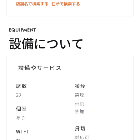
店舗名で検索する
住所で検索する
EQUIPMENT
設備について
設備やサービス
席数
喫煙
23
禁煙
付記
個室
禁煙
あり
貸切
WIFI
対応可