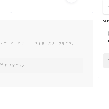
月：12:00 - 5:00
火：12:00 - 5:00
水：12:00 - 5:00
S
木：12:00 - 5:00
金：12:00 - 5:00
土：12:00 - 5:00
日：12:00 - 23:30
ャカフェバーのオーナーや店長・スタッフをご紹介
*営業時間は変更する場
合がございます
だありません