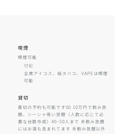
喫煙
喫煙可能
付記
全席アイコス、紙タバコ、VAPEは喫煙
可能
貸切
貸切の予約も可能です🙆‍♂️ 10万円で飲み放
題、シーシャ吸い放題（人数に応じて必
要な台数作成）40~50人まで ※飲み放題
にはお酒も含まれてます ※飲み放題以外