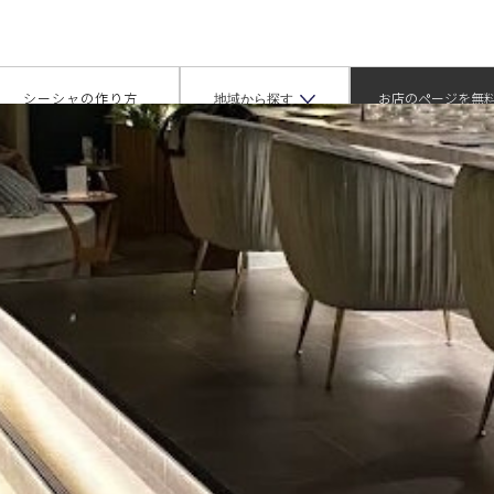
se錦糸町店（シーシャカフェアンドバーミューズキンシチョウテン）
地域から探す
シーシャの作り方
お店のページを無
掲載