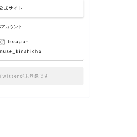
公式サイト
NSアカウント
Instagram
muse_kinshicho
Twitterが未登録です