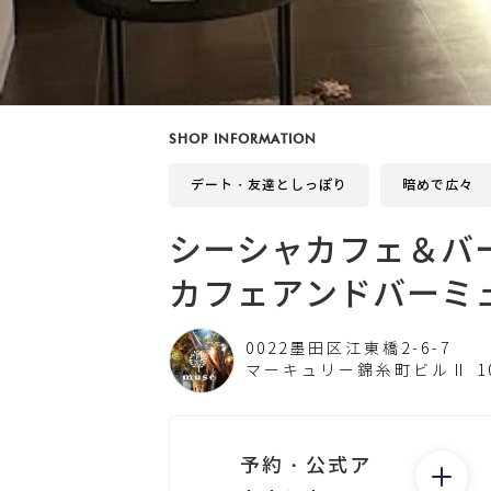
SHOP INFORMATION
デート・友達としっぽり
暗めで広々
シーシャカフェ＆バー
カフェアンドバーミ
0022墨田区江東橋2-6-7
マーキュリー錦糸町ビルⅡ 1
予約・公式ア