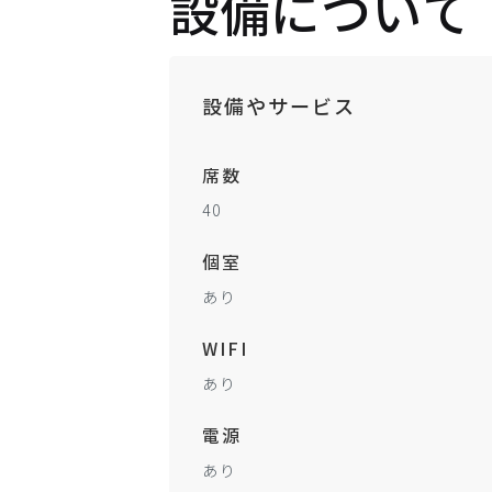
設備について
設備やサービス
席数
40
個室
あり
WIFI
あり
電源
あり