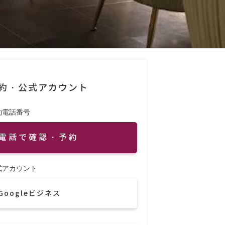
約・公式アカウント
約電話番号
電話で確認・予約
式アカウント
Googleビジネス