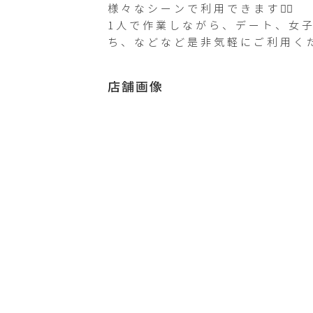
様々なシーンで利用できます🙆‍♂️

1人で作業しながら、デート、女
ち、などなど是非気軽にご利用くだ
店舗画像