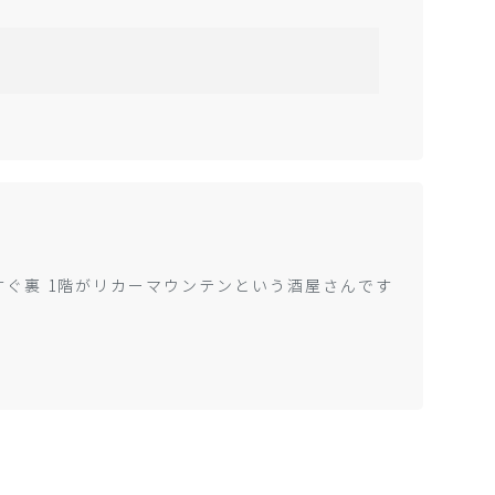
すぐ裏 1階がリカーマウンテンという酒屋さんです