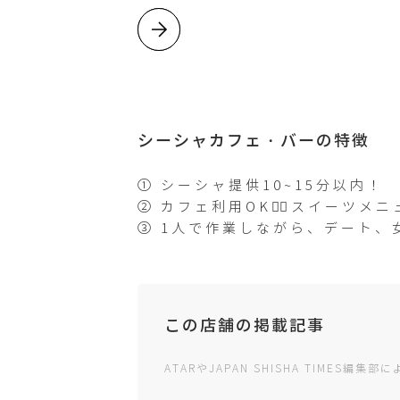
シーシャカフェ・バーの特徴
① シーシャ提供10~15分以内！
② カフェ利用OK🙆‍♂️スイーツメニ
③ 1人で作業しながら、デート、
この店舗の掲載記事
ATARやJAPAN SHISHA TIMES