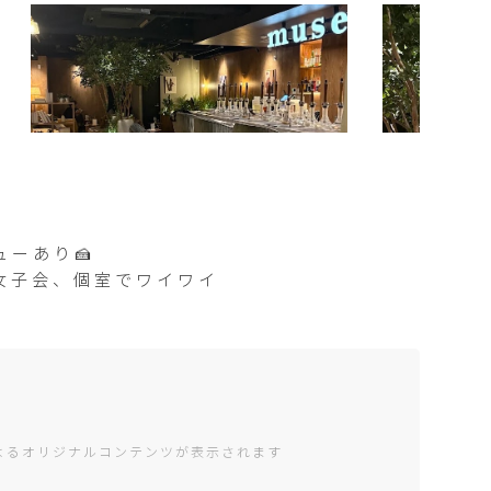
ューあり🍰
女子会、個室でワイワイ
編集部によるオリジナルコンテンツが表示されます