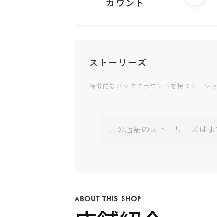
カウント
電話する
ストーリーズ
特徴的なバックグラウンドを持つシーシ
Googleビジ
ネス
この店舗のストーリーズはま
公式サイト
ABOUT THIS SHOP
Instagram