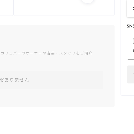
月：15:00 - 5:00
火：15:00 - 5:00
水：15:00 - 5:00
S
木：15:00 - 5:00
金：15:00 - 5:00
土：13:00 - 5:00
日：13:00 - 5:00
ャカフェバーのオーナーや店長・スタッフをご紹介
*営業時間は変更する場
合がございます
だありません