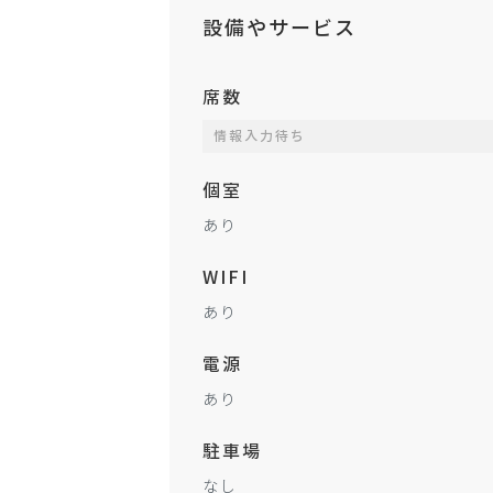
設備やサービス
席数
情報入力待ち
個室
あり
WIFI
あり
電源
あり
駐車場
なし