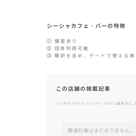
シーシャカフェ・バーの特徴
① 個室あり
② 団体利用可能
③ 暖炉を含め、デートで使える
この店舗の掲載記事
ATARやJAPAN SHISHA TIMES
関連記事はまだありません。