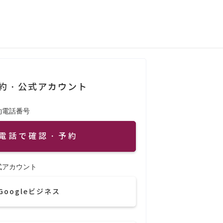
約・公式アカウント
約電話番号
電話で確認・予約
式アカウント
Googleビジネス