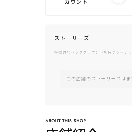
カウント
電話する
ストーリーズ
特徴的なバックグラウンドを持つシーシ
Googleビジ
ネス
この店舗のストーリーズはま
公式サイト
ABOUT THIS SHOP
Instagram