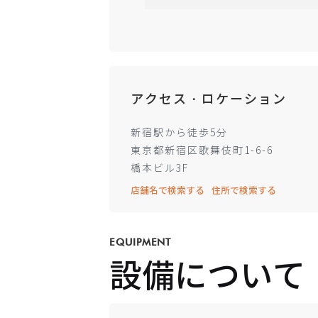
アクセス・ロケーション
新宿駅から徒歩5分
東京都新宿区歌舞伎町1-6-6
橋本ビル3F
店舗名で検索する
住所で検索する
EQUIPMENT
設備について