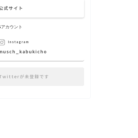
公式サイト
NSアカウント
Instagram
musch_kabukicho
Twitterが未登録です