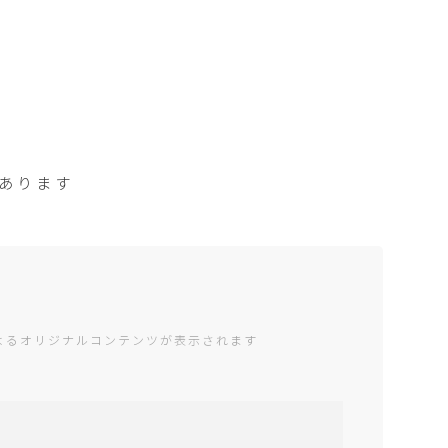
席あります
編集部によるオリジナルコンテンツが表示されます