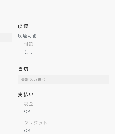
喫煙
喫煙可能
付記
なし
貸切
情報入力待ち
支払い
現金
OK
クレジット
OK