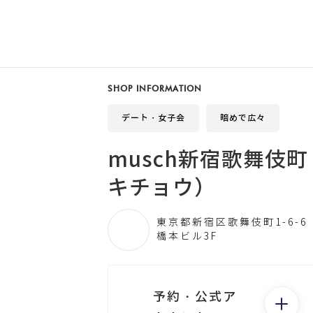
SHOP INFORMATION
デート・女子会
暗めで広々
musch新宿歌舞伎
キチョウ）
東京都新宿区歌舞伎町1-6-6
橋本ビル3F
予約・公式ア