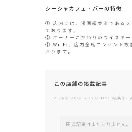
シーシャカフェ・バーの特徴
① 店内には、漫画編集者であるス
ております。
② オーナーこだわりのウイスキ
③ Wi-Fi、店内全席コンセン
おります。
この店舗の掲載記事
ATARやJAPAN SHISHA TIMES
関連記事はまだありません。