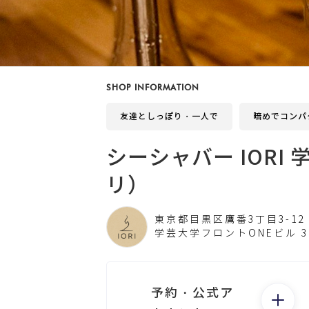
SHOP INFORMATION
友達としっぽり・一人で
暗めでコンパ
シーシャバー IORI
リ）
東京都目黒区鷹番3丁目3-12
学芸大学フロントONEビル 3
予約・公式ア