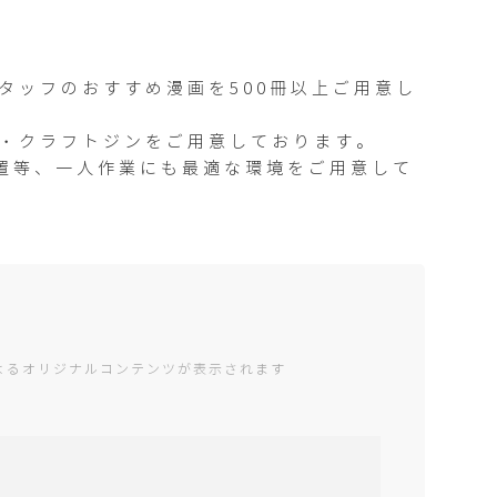
タッフのおすすめ漫画を500冊以上ご用意し
ー・クラフトジンをご用意しております。
ト設置等、一人作業にも最適な環境をご用意して
編集部によるオリジナルコンテンツが表示されます