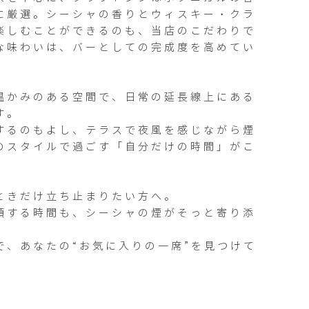
に厳選。シーシャの香りとウィスキー・クラ
楽しむことができるのも、当店のこだわりで
な味わいは、バーとしての完成度を高めてい
温かみのある空間で、日常の延長線上にある
。

するのもよし、テラスで夜風を感じながら煙
のスタイルで過ごす「自分だけの時間」がこ
ときだけ立ち止まりたい方へ。

頭する時間も、シーシャの煙がそっと寄り添
で、あなたの“お気に入りの一席”を見つけて