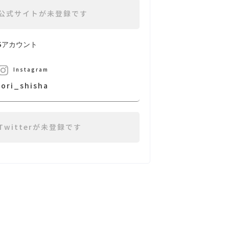
公式サイトが未登録です
NSアカウント
Instagram
iori_shisha
Twitterが未登録です