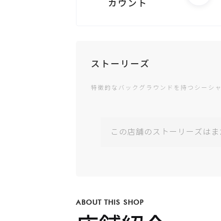
カウント
電話する
ストーリーズ
特徴的なバックグラウンドを持つシーシ
Googleビジ
ネス
この店舗のストーリーズはま
公式サイト
が未登録で
す
ABOUT THIS SHOP