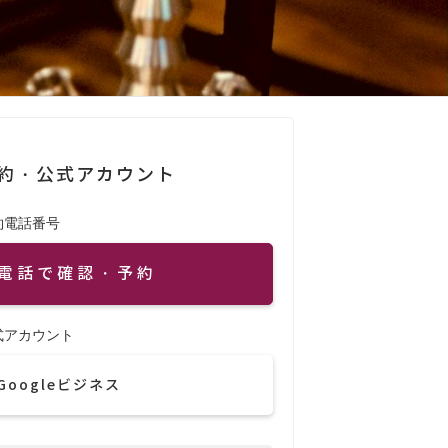
約・公式アカウント
約電話番号
電話で確認・予約
式アカウント
Googleビジネス