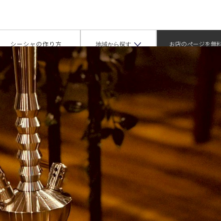
大学駅 徒歩1分（イオリ）
地域から探す
シーシャの作り方
お店のページを無
掲載