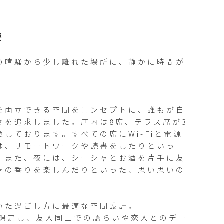
要
の喧騒から少し離れた場所に、静かに時間が
を両立できる空間をコンセプトに、誰もが自
さを追求しました。店内は8席、テラス席が3
しております。すべての席にWi-Fiと電源
は、リモートワークや読書をしたりといっ
。また、夜には、シーシャとお酒を片手に友
ャの香りを楽しんだりといった、思い思いの
いた過ごし方に最適な空間設計。

を想定し、友人同士での語らいや恋人とのデー