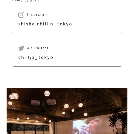
Instagram
shisha.chillin_tokyo
X / Twitter
chilljp_tokyo