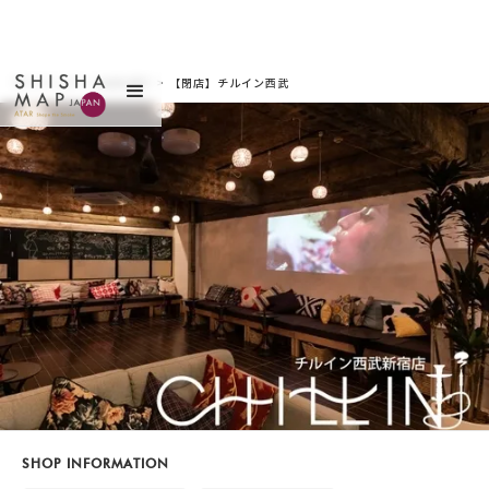
サイトトップ
>
お店を探す
>
【閉店】チルイン西武
新宿店（チルインセイ
ブシンジュクテン）
SHOP INFORMATION