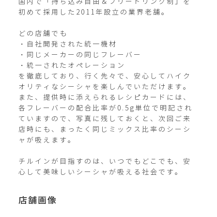
国内で「持ち込み自由＆フリードリンク制」を
初めて採用した2011年設立の業界老舗。

どの店舗でも

・自社開発された統一機材

・同じメーカーの同じフレーバー

・統一されたオペレーション

を徹底しており、行く先々で、安心してハイク
オリティなシーシャを楽しんでいただけます。

また、提供時に添えられるレシピカードには、
各フレーバーの配合比率が0.5g単位で明記され
ていますので、写真に残しておくと、次回ご来
店時にも、まったく同じミックス比率のシーシ
ャが吸えます。

チルインが目指すのは、いつでもどこでも、安
心して美味しいシーシャが吸える社会です。
店舗画像