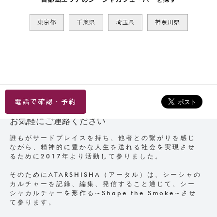
東京都
千葉県
埼玉県
神奈川県
電話で確認・予約
お気軽にご連絡ください
誰もがサードプレイスを持ち、他者との繋がりを感じ
ながら、精神的に豊かな人生を送れる社会を実現させ
るために2017年より活動して参りました。
そのためにATARSHISHA（アータル）は、シーシャの
カルチャーを記録、編集、発信すること通じて、シー
シャカルチャーを形作る~Shape the Smoke~させ
て参ります。