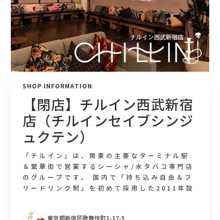
SHOP INFORMATION
【閉店】チルイン西武新宿
店（チルインセイブシンジ
ュクテン）
「チルイン」は、関東の主要なターミナル駅
＆繁華街で営業するシーシャ/水タバコ専門店
のグループです。 国内で「持ち込み自由＆フ
リードリンク制」を初めて採用した2011年設
立の業界老舗。 どの店舗でも ・自社開発され
た統一機材 ・同じメーカーの同じフレーバー
東京都新宿区歌舞伎町1-17-5