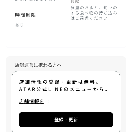
付記
多量のお酒と、匂いの
する食べ物の持ち込み
時間制限
はご遠慮ください
あり
店舗運営に携わる方へ
店舗情報の登録・更新は無料。
ATAR公式LINEのメニューから。
店舗情報を
登録・更新