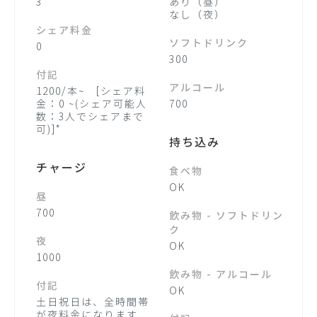
3
あり（昼）
なし（夜）
シェア料金
ソフトドリンク
0
300
付記
アルコール
1200/本~ [シェア料
金：0 ~(シェア可能人
700
数：3人でシェアまで
可)]*
持ち込み
チャージ
食べ物
OK
昼
700
飲み物 - ソフトドリン
ク
夜
OK
1000
飲み物 - アルコール
付記
OK
土日祝日は、全時間帯
が夜料金になります