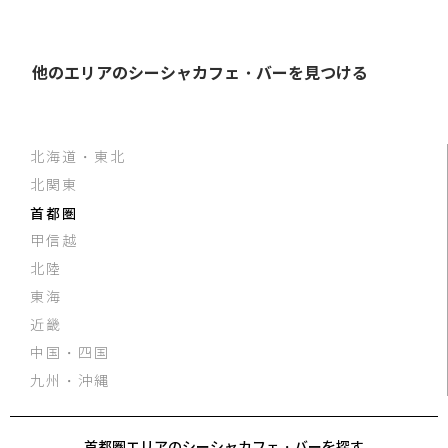
他のエリアのシーシャカフェ・バーを見つける
北海道・東北
北関東
首都圏
甲信越
北陸
東海
近畿
中国・四国
九州・沖縄
首都圏エリアのシーシャカフェ・バーを探す