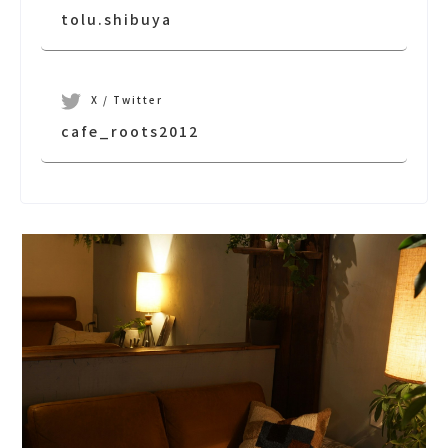
tolu.shibuya
X / Twitter
cafe_roots2012