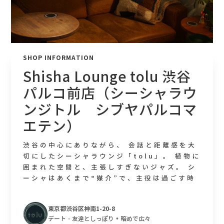
SHOP INFORMATION
Shisha Lounge tolu 渋谷
パルコ前店（シーシャラウ
ンジトル シブヤパルコマ
エテン）
渋谷の中心にありながら、 会話と距離感を大
切にしたシーシャラウンジ「tolu」。 植物に
囲まれた空間と、主張しすぎないジャズ。 シ
ーシャはあくまで“媒介”で、主役は過ごす時
間そのもの。 にぎやかな店が苦手な人、 デー
トや親しい人と静かに過ごしたい人に向けた
東京都渋谷区神南1-20-8
一軒です。
•
デート・友達としっぽり
暗めで広々