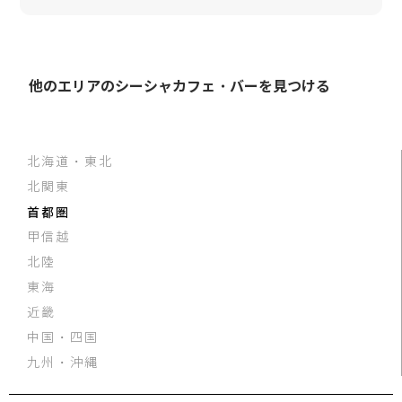
他のエリアのシーシャカフェ・バーを見つける
北海道・東北
北関東
首都圏
甲信越
北陸
東海
近畿
中国・四国
九州・沖縄