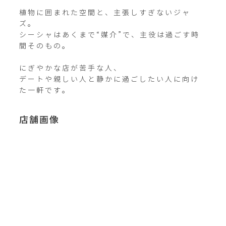
植物に囲まれた空間と、主張しすぎないジャ
ズ。

シーシャはあくまで“媒介”で、主役は過ごす時
間そのもの。

にぎやかな店が苦手な人、

デートや親しい人と静かに過ごしたい人に向け
た一軒です。
店舗画像