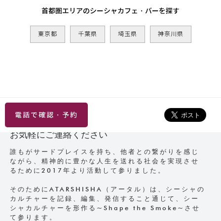
首都圏エリアのシーシャカフェ・バーを探す
東京都
千葉県
埼玉県
神奈川県
電話で確認・予約
お気軽にご連絡ください
誰もがサードプレイスを持ち、他者との繋がりを感じ
ながら、精神的に豊かな人生を送れる社会を実現させ
るために2017年より活動して参りました。
そのためにATARSHISHA（アータル）は、シーシャの
カルチャーを記録、編集、発信すること通じて、シー
シャカルチャーを形作る~Shape the Smoke~させ
て参ります。