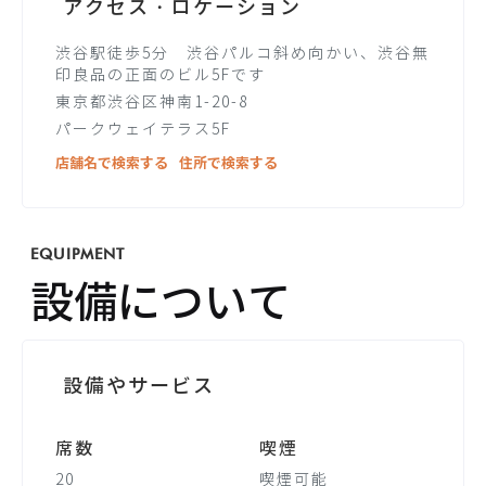
アクセス・ロケーション
渋谷駅徒歩5分 渋谷パルコ斜め向かい、渋谷無
印良品の正面のビル5Fです
東京都渋谷区神南1-20-8
パークウェイテラス5F
店舗名で検索する
住所で検索する
EQUIPMENT
設備について
設備やサービス
席数
喫煙
20
喫煙可能