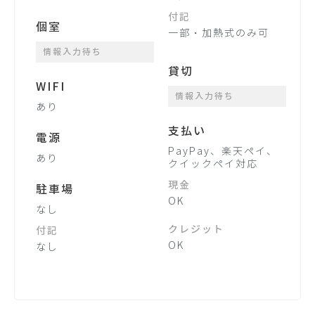
付記
個室
一部・加熱式のみ可
情報入力待ち
貸切
WIFI
情報入力待ち
あり
支払い
電源
PayPay、楽天ペイ、
あり
クイックペイ対応
現金
駐車場
OK
なし
クレジット
付記
OK
なし