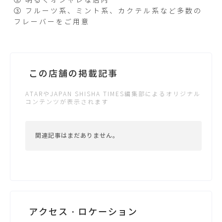
② 明るくオシャレな店内
③ フルーツ系、ミント系、カクテル系など多数の
フレーバーをご用意
この店舗の掲載記事
ATARやJAPAN SHISHA TIMES編集部によるオリジナル
コンテンツが表示されます
関連記事はまだありません。
アクセス・ロケーション