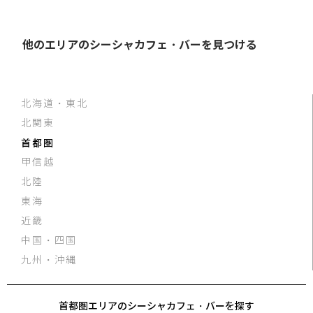
他のエリアのシーシャカフェ・バーを見つける
北海道・東北
北関東
首都圏
甲信越
北陸
東海
近畿
中国・四国
九州・沖縄
首都圏エリアのシーシャカフェ・バーを探す