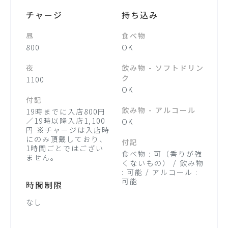
チャージ
持ち込み
昼
食べ物
800
OK
夜
飲み物 - ソフトドリン
ク
1100
OK
付記
飲み物 - アルコール
19時までに入店800円
／19時以降入店1,100
OK
円 ※チャージは入店時
にのみ頂戴しており、
付記
1時間ごとではござい
食べ物 : 可（香りが強
ません。
くないもの） / 飲み物
: 可能 / アルコール :
可能
時間制限
なし