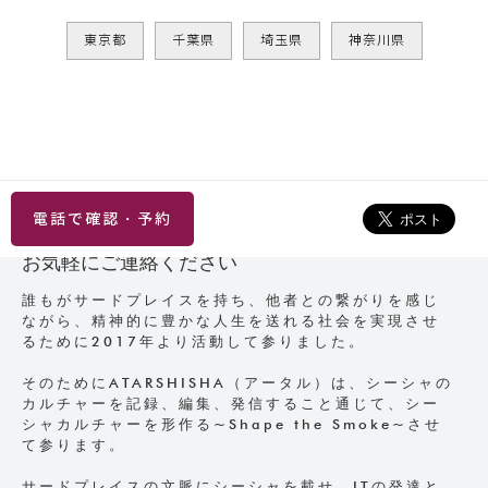
東京都
千葉県
埼玉県
神奈川県
電話で確認・予約
お気軽にご連絡ください
誰もがサードプレイスを持ち、他者との繋がりを感じ
ながら、精神的に豊かな人生を送れる社会を実現させ
るために2017年より活動して参りました。
そのためにATARSHISHA（アータル）は、シーシャの
カルチャーを記録、編集、発信すること通じて、シー
シャカルチャーを形作る~Shape the Smoke~させ
て参ります。
サードプレイスの文脈にシーシャを載せ、ITの発達と