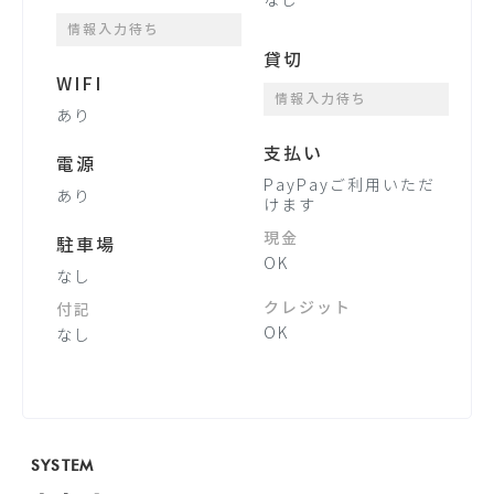
なし
情報入力待ち
貸切
WIFI
情報入力待ち
あり
支払い
電源
PayPayご利用いただ
あり
けます
現金
駐車場
OK
なし
クレジット
付記
OK
なし
SYSTEM