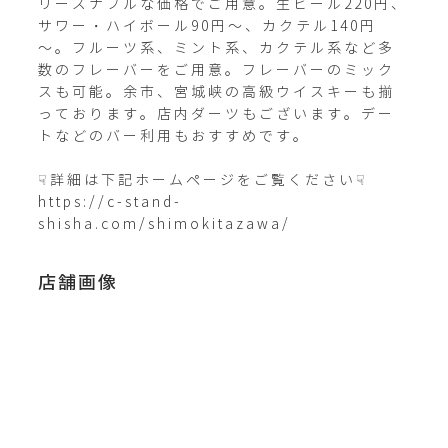
リーズナブルな価格でご用意。生ビール220円、
サワー・ハイボール90円～、カクテル140円
～。フルーツ系、ミント系、カクテル系など多
数のフレーバーをご用意。フレーバーのミック
スも可能。余市、宮城峡の高級ウイスキーも揃
っております。店内ダーツもございます。デー
トなどのバー利用もおすすめです。

☟詳細は下記ホームページをご覧ください☟

https://c-stand-
shisha.com/shimokitazawa/
店舗画像