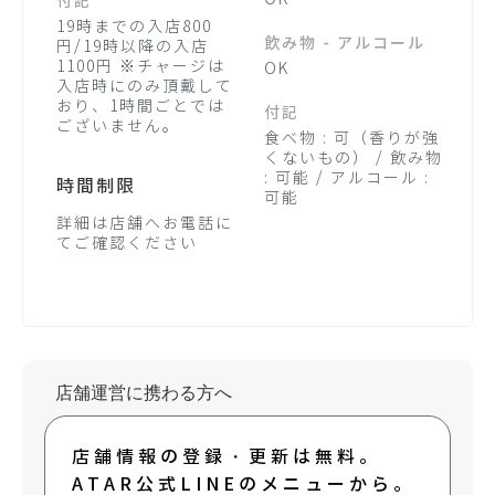
付記
19時までの入店800
飲み物 - アルコール
円/19時以降の入店
1100円 ※チャージは
OK
入店時にのみ頂戴して
おり、1時間ごとでは
付記
ございません。
食べ物 : 可（香りが強
くないもの） / 飲み物
: 可能 / アルコール :
時間制限
可能
詳細は店舗へお電話に
てご確認ください
店舗運営に携わる方へ
店舗情報の登録・更新は無料。
ATAR公式LINEのメニューから。