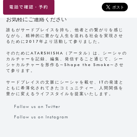
電話で確認・予約
お気軽にご連絡ください
誰もがサードプレイスを持ち、他者との繋がりを感じ
ながら、精神的に豊かな人生を送れる社会を実現させ
るために2017年より活動して参りました。
そのためにATARSHISHA（アータル）は、シーシャの
カルチャーを記録、編集、発信すること通じて、シー
シャカルチャーを形作る~Shape the Smoke~させ
て参ります。
サードプレイスの文脈にシーシャを載せ、ITの発達と
ともに希薄化されてきたコミュニティー、人間関係を
豊かに変えるライフスタイルを提案いたします。
Follow us on Twitter
Follow us on Instagram