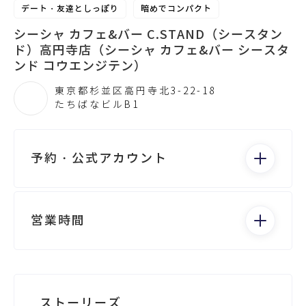
デート・友達としっぽり
暗めでコンパクト
シーシャ カフェ&バー C.STAND（シースタン
ド）高円寺店（シーシャ カフェ&バー シースタ
ンド コウエンジテン）
東京都杉並区高円寺北3-22-18
たちばなビルB1
予約・公式アカウント
電話する
営業時間
月：14:00 - 7:00
火：14:00 - 7:00
水：14:00 - 7:00
Googleビジネス
ストーリーズ
木：14:00 - 7:00