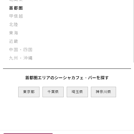
首都圏
甲信越
北陸
東海
近畿
中国・四国
九州・沖縄
首都圏エリアのシーシャカフェ・バーを探す
東京都
千葉県
埼玉県
神奈川県