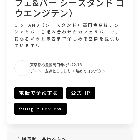
フェ&バー シースタンド コ
ウエンジテン）
C.STAND（シースタンド）高円寺店は、シー
シャとバーを組み合わせたカフェ＆バーで、
初心者から上級者まで楽しめる空間を提供し
ています¹。
東京都杉並区高円寺北3-22-18
•
デート・友達としっぽり
暗めでコンパクト
電話で予約する
公式HP
Google review
店舗運営に携わる方へ