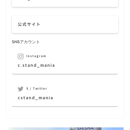
公式サイト
SNSアカウント
Instagram
c.stand_mania
X / Twitter
cstand_mania