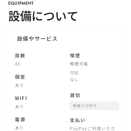
EQUIPMENT
設備について
設備やサービス
席数
喫煙
43
喫煙可能
付記
個室
なし
あり
貸切
WIFI
情報入力待ち
あり
電源
支払い
あり
PayPayご利用いただ