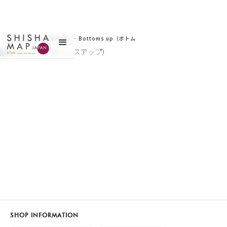
サイトトップ
>
お店を探す
>
Bottoms up（ボトム
スアップ）
SHOP INFORMATION