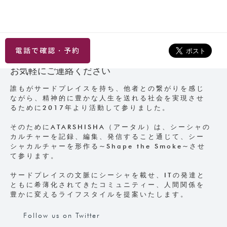
電話で確認・予約
お気軽にご連絡ください
誰もがサードプレイスを持ち、他者との繋がりを感じ
ながら、精神的に豊かな人生を送れる社会を実現させ
るために2017年より活動して参りました。
そのためにATARSHISHA（アータル）は、シーシャの
カルチャーを記録、編集、発信すること通じて、シー
シャカルチャーを形作る~Shape the Smoke~させ
て参ります。
サードプレイスの文脈にシーシャを載せ、ITの発達と
ともに希薄化されてきたコミュニティー、人間関係を
豊かに変えるライフスタイルを提案いたします。
Follow us on Twitter