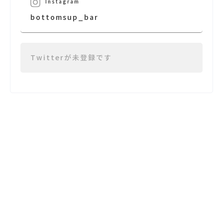
Instagram
bottomsup_bar
Twitterが未登録です