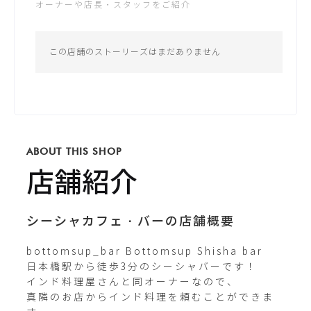
オーナーや店長・スタッフをご紹介
日：14:00 - 5:00
公式サイト
*営業時間は変更する場合がございます
この店舗のストーリーズはまだありません
Instagram
bottomsup_bar
ABOUT THIS SHOP
Twitterが未登録です
店舗紹介
シーシャカフェ・バーの店舗概要
bottomsup_bar Bottomsup Shisha bar 

日本橋駅から徒歩3分のシーシャバーです！

インド料理屋さんと同オーナーなので、

真隣のお店からインド料理を頼むことができま