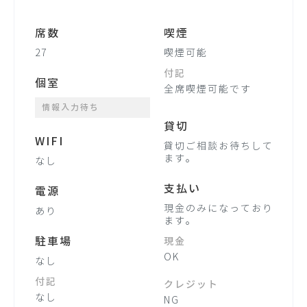
席数
喫煙
27
喫煙可能
付記
個室
全席喫煙可能です
情報入力待ち
貸切
WIFI
貸切ご相談お待ちして
ます。
なし
支払い
電源
現金のみになっており
あり
ます。
駐車場
現金
OK
なし
付記
クレジット
なし
NG