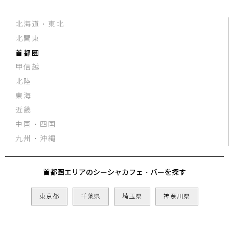
北海道・東北
北関東
首都圏
甲信越
北陸
東海
近畿
中国・四国
九州・沖縄
首都圏エリアのシーシャカフェ・バーを探す
東京都
千葉県
埼玉県
神奈川県