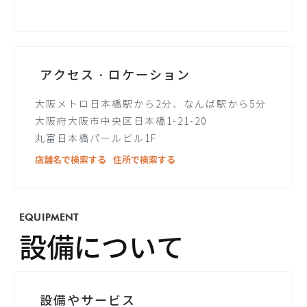
アクセス・ロケーション
大阪メトロ日本橋駅から2分、なんば駅から5分
大阪府大阪市中央区日本橋1-21-20
丸富日本橋パールビル1F
店舗名で検索する
住所で検索する
EQUIPMENT
設備について
設備やサービス