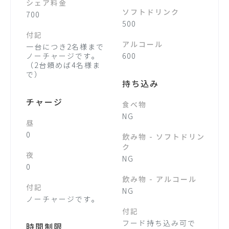
シェア料金
ソフトドリンク
700
500
付記
アルコール
一台につき2名様まで
ノーチャージです。
600
（2台頼めば4名様ま
で）
持ち込み
チャージ
食べ物
NG
昼
0
飲み物 - ソフトドリン
ク
夜
NG
0
飲み物 - アルコール
付記
NG
ノーチャージです。
付記
フード持ち込み可で
時間制限