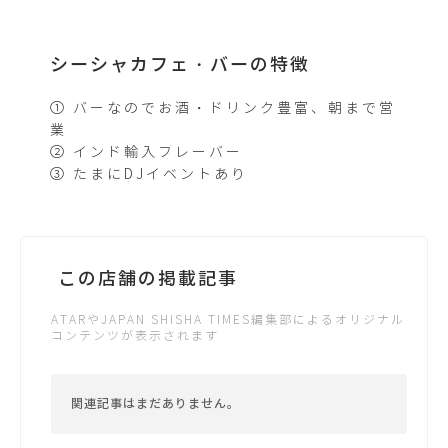
シーシャカフェ・バーの特徴
① バーなのでお酒・ドリンク豊富、朝まで営
業
② インド輸入フレーバー
③ たまにDJイベントあり
この店舗の掲載記事
ATARやJAPAN SHISHA TIMES編集部によるオリジナル
コンテンツが表示されます
関連記事はまだありません。