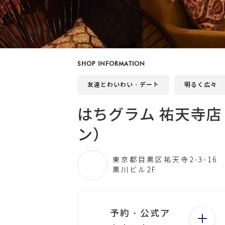
SHOP INFORMATION
友達とわいわい・デート
明るく広々
はちグラム 祐天寺店
ン）
東京都目黒区祐天寺2-3-16
黒川ビル2F
予約・公式ア