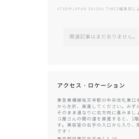
ATARやJAPAN SHISHA TIMES
関連記事はまだありません。
アクセス・ロケーション
東急東横線祐天寺駅の中央改札東口
から左折、直進してください。みず
そのまま道なりに右方向に進みまし
コ屋さんの間の道を直進すると、1
す。美容室の右手の入口から入り、
です！