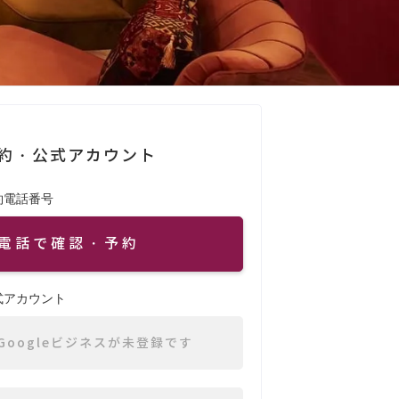
約・公式アカウント
約電話番号
電話で確認・予約
式アカウント
Googleビジネスが未登録です