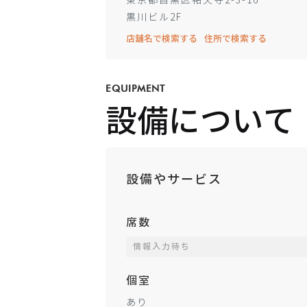
東京都目黒区祐天寺2-3-16
黒川ビル2F
店舗名で検索する
住所で検索する
EQUIPMENT
設備について
設備やサービス
席数
情報入力待ち
個室
あり