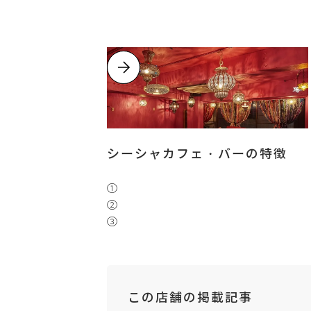
シーシャカフェ・バーの特徴
①
②
③
この店舗の掲載記事