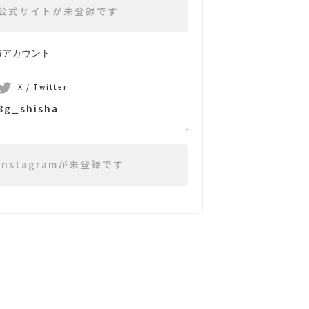
公式サイトが未登録です
NSアカウント
X / Twitter
8g_shisha
Instagramが未登録です