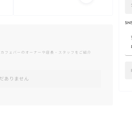
月：13:00 - 1:00
火：13:00 - 1:00
水：13:00 - 1:00
S
木：13:00 - 1:00
金：13:00 - 1:00
土：13:00 - 1:00
日：13:00 - 1:00
ャカフェバーのオーナーや店長・スタッフをご紹介
*営業時間は変更する場
合がございます
だありません