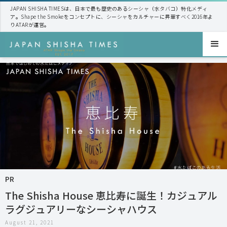
JAPAN SHISHA TIMESは、日本で最も歴史のあるシーシャ（水タバコ）特化メディ
ア。Shape the Smokeをコンセプトに、シーシャをカルチャーに昇華すべく2016年よ
りATARが運営。
PR
The Shisha House 恵比寿に誕生！カジュアル
ラグジュアリーなシーシャハウス
August 21, 2021