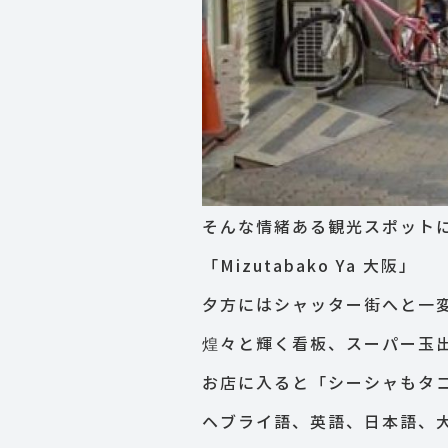
そんな情緒ある観光スポット
「Mizutabako Ya 大阪」
夕方にはシャッター街へと一
煌々と輝く看板、スーパー玉
お店に入ると「シーシャもタ
ヘブライ語、英語、日本語、