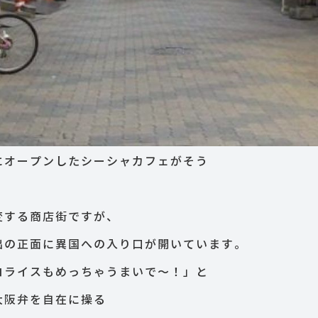
にオープンしたシーシャカフェがそう
変する商店街ですが、
出の正面に異国への入り口が開いています。
コライスもめっちゃうまいで〜！」と
大阪弁を自在に操る