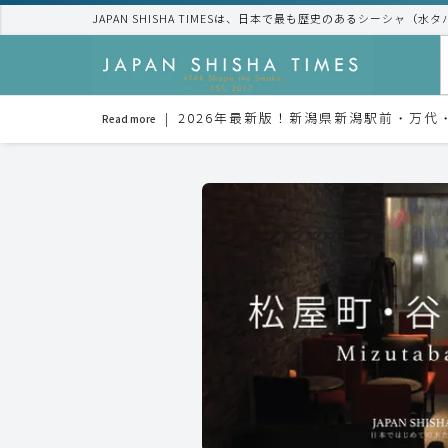
JAPAN SHISHA TIMESは、日本で最も歴史のあるシーシャ（水
2026年最新版！新潟県新潟駅前・万
Read more