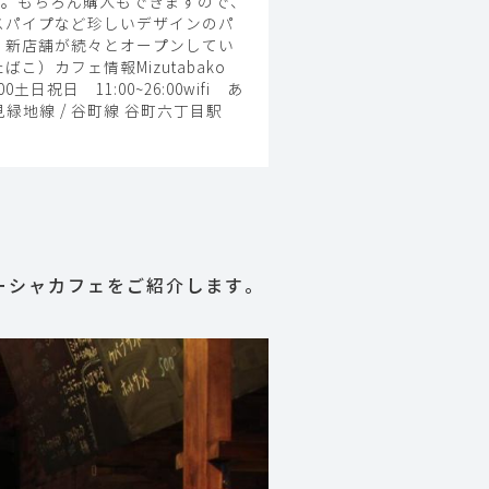
す。もちろん購入もできますので、
スパイプなど珍しいデザインのパ
、新店舗が続々とオープンしてい
）カフェ情報Mizutabako
土日祝日 11:00~26:00wifi あ
緑地線 / 谷町線 谷町六丁目駅
ーシャカフェをご紹介します。