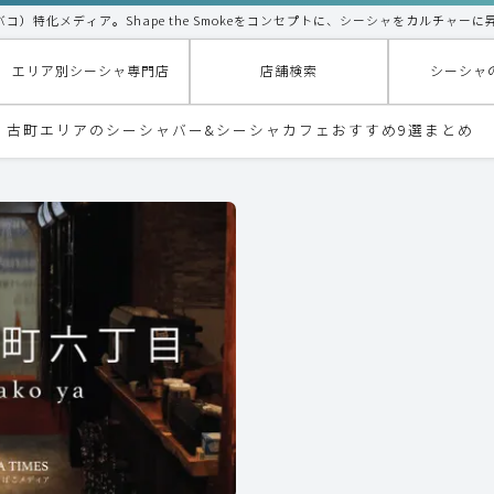
タバコ）特化メディア。Shape the Smokeをコンセプトに、シーシャをカルチャーに
エリア別シーシャ専門店
店舗検索
シーシャ
代・古町エリアのシーシャバー&シーシャカフェおすすめ9選まとめ