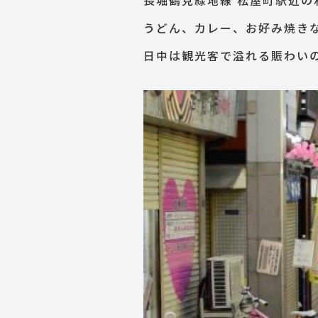
長堀鶴見緑地線 松屋町駅近
うどん、カレー、お好み焼き
日中は観光客で溢れる賑わい