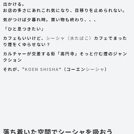
出かける。
お店の多さにあれこれ気になり、目移りを止められない。
気がつけば夕暮れ時。買い物も終わり、、、
「ひと息つきたい」
カフェもいいけど、
シーシャ（水たばこ）
カフェでまった
り煙をくゆらせない？
カルチャーが交差する街「高円寺」そっと佇む煙のジャン
クション
それが、”
KOEN SHISHA
“（コーエン
シーシャ
）
落ち着いた空間でシーシャを吸おう