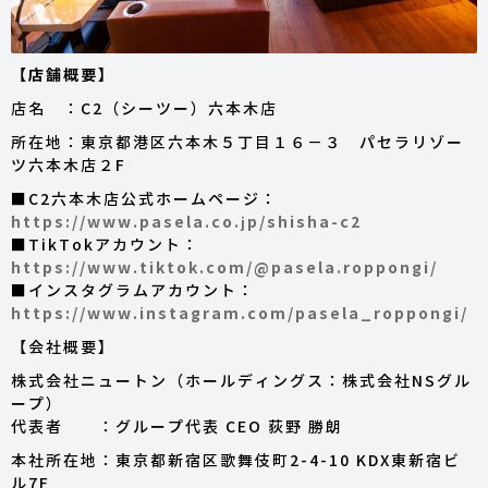
【店舗概要】
店名 ：C2（シーツー）六本木店
所在地：東京都港区六本木５丁目１６－３ パセラリゾー
ツ六本木店２F
■C2六本木店公式ホームページ：
https://www.pasela.co.jp/shisha-c2
■TikTokアカウント：
https://www.tiktok.com/@pasela.roppongi/
■インスタグラムアカウント：
https://www.instagram.com/pasela_roppongi/
【会社概要】
株式会社ニュートン（ホールディングス：株式会社NSグル
ープ）
代表者 ：グループ代表 CEO 荻野 勝朗
本社所在地：東京都新宿区歌舞伎町2-4-10 KDX東新宿ビ
ル7F