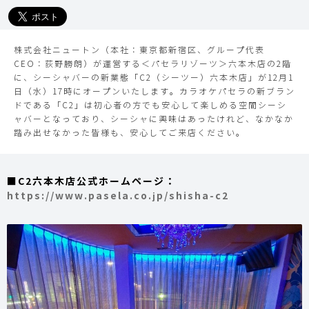
新しいチル体験を提供
株式会社ニュートン（本社：東京都新宿区、グループ代表
CEO：荻野勝朗）が運営する＜パセラリゾーツ＞六本木店の2階
に、シーシャバーの新業態「C2（シーツー）六本木店」が12月1
日（水）17時にオープンいたします。カラオケパセラの新ブラン
ドである「C2」は初心者の方でも安心して楽しめる空間シーシ
ャバーとなっており、シーシャに興味はあったけれど、なかなか
踏み出せなかった皆様も、安心してご来店ください。
■C2六本木店公式ホームページ：
https://www.pasela.co.jp/shisha-c2