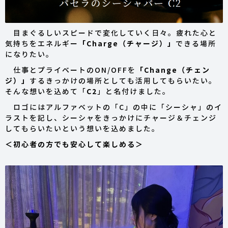
目まぐるしいスピードで変化していく日々。疲れた心と
気持ちをエネルギー
「Charge（チャージ）」
できる場所
になりたい。
仕事とプライベートのON/OFFを
「Change（チェン
ジ）」
するきっかけの場所としても活用してもらいたい。
そんな想いを込めて「
C2
」と名付けました。
ロゴにはアルファベットの「C」の中に「シーシャ」のイ
ラストを記し、シーシャをきっかけにチャージ＆チェンジ
してもらいたいという想いを込めました。
＜初心者の方でも安心して楽しめる＞