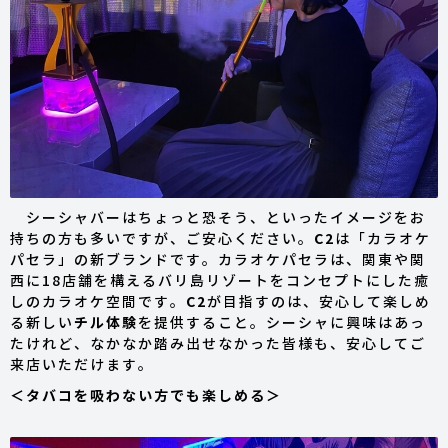
シーシャバーはちょっと恐そう、といったイメージをお
持ちの方も多いですが、ご安心ください。
C2
は「カラオケ
パセラ」の新ブランドです。カラオケパセラは、関東や関
西に18店舗を構えるバリ島リゾートをコンセプトにした癒
しのカラオケ空間です。
C2
が目指すのは、安心して楽しめ
る新しい
チル体験
を提供すること。シーシャに興味はあっ
たけれど、なかなか踏み出せなかった皆様も、安心してご
来店いただけます。
＜タバコを吸わない方でも楽しめる＞