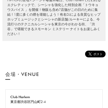
エクレティックで、シーシャを強化した特別企画「トウキョ
ウスパイス 」を開催！物販も含め7店舗がこの日のために集
結！1度に多くの煙を堪能しよう！有名DJによる良質なヒップ
ホップミュージックとシーシャの新店舗/ルーキーによる、今
流行りのテクニカルシーシャを東京の今がわかる街、「渋
谷」で堪能できるスモーキン ミステリー ナイトをお楽しみく
ださい！
会場・VENUE
Club Harlem
東京都渋谷区円山町2-4