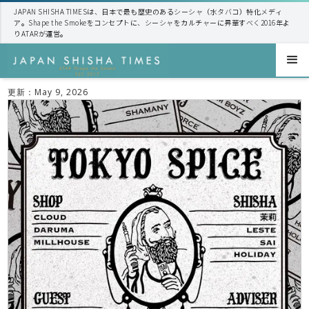
JAPAN SHISHA TIMESは、日本で最も歴史のあるシーシャ（水タバコ）特化メディ
ア。Shape the Smokeをコンセプトに、シーシャをカルチャーに昇華すべく2016年よ
りATARが運営。
更新：
May 9, 2026