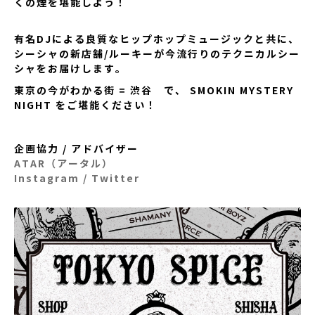
くの煙を堪能しよう！
有名DJによる良質なヒップホップミュージックと共に、
シーシャの新店舗/ルーキーが今流行りのテクニカルシー
シャをお届けします。
東京の今がわかる街 = 渋谷 で、 SMOKIN MYSTERY
NIGHT をご堪能ください！
企画協力 / アドバイザー
ATAR（アータル）
Instagram / Twitter