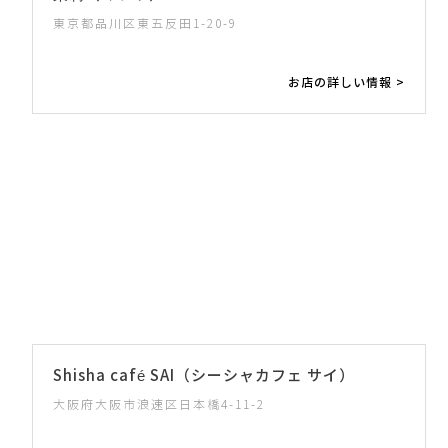
東京都品川区東五反田1-20-9
お店の詳しい情報 >
Shisha café SAI（シーシャカフェ サイ）
大阪府大阪市浪速区日本橋4-11-2