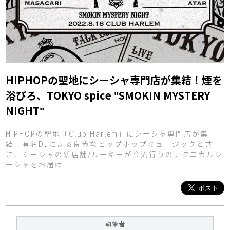
HIPHOPの聖地にシーシャ専門店が集結！煙を
浴びろ、TOKYO spice "SMOKIN MYSTERY
NIGHT"
HIPHOPの聖地「Club Harlem」にシーシャ専門店が集
結！有名DJによる良質なヒップホップミュージックと共
に、シーシャの新店舗/ルーキーが今流行りのテクニカルシ
ーシャをお届け
執筆者