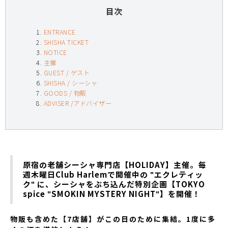
目次
ENTRANCE
SHISHA TICKET
NOTICE
主催
GUEST / ゲスト
SHISHA / シーシャ
GOODS / 物販
ADVISER /アドバイザー
原宿の老舗シーシャ専門店【HOLIDAY】主催。毎
週木曜日Club Harlemで開催中の "エクレティッ
ク" に、シーシャをぶち込んだ特別企画【TOKYO
spice "SMOKIN MYSTERY NIGHT"】を開催！
物販も含めた【7店舗】がこの日のために集結。1度に多