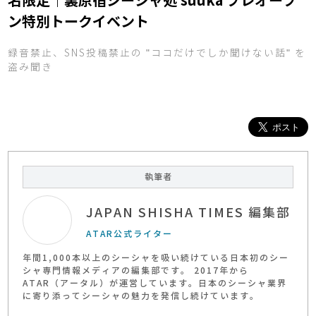
名限定｜裏原宿シーシャ処 suuka プレオープ
ン特別トークイベント
録音禁止、SNS投稿禁止の "ココだけでしか聞けない話" を
盗み聞き
執筆者
JAPAN SHISHA TIMES 編集部
ATAR公式ライター
年間1,000本以上のシーシャを吸い続けている日本初のシー
シャ専門情報メディアの編集部です。 2017年から
ATAR（アータル）が運営しています。日本のシーシャ業界
に寄り添ってシーシャの魅力を発信し続けています。