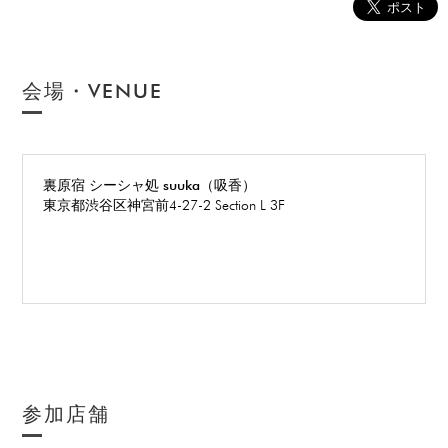
会場・VENUE
裏原宿 シーシャ処 suuka（吸香）
東京都渋谷区神宮前4-27-2 Section L 3F
参加店舗