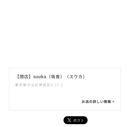
【閉店】suuka（吸香）（スウカ）
東京都渋谷区神宮前4-27-2
お店の詳しい情報 >