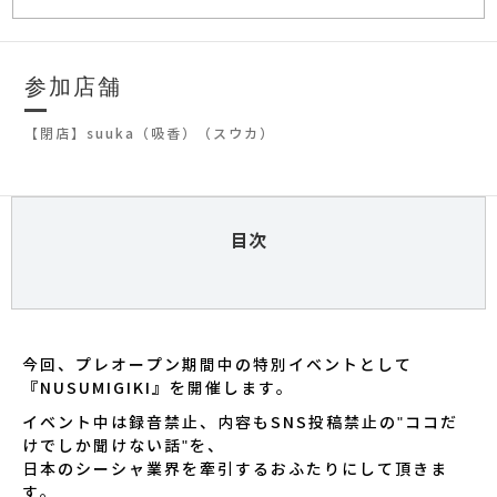
参加店舗
【閉店】suuka（吸香）（スウカ）
目次
今回、プレオープン期間中の特別イベントとして
『NUSUMIGIKI』を開催します。
イベント中は録音禁止、内容もSNS投稿禁止の"ココだ
けでしか聞けない話"を、
日本のシーシャ業界を牽引するおふたりにして頂きま
す。