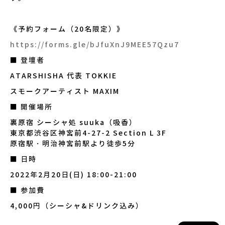
《予約フォーム（20名限定）》
https://forms.gle/bJfuXnJ9MEE57Qzu7
■ 登壇者
ATARSHISHA 代表 TOKKIE
スモークアーティスト MAXIM
■ 開催場所
裏原宿 シーシャ処 suuka（吸香）
東京都渋谷区神宮前4-27-2 Section L 3F
原宿駅・明治神宮前駅より徒歩5分
■ 日時
2022年2月20日(日) 18:00-21:00
■ 参加費
4,000円（シーシャ&ドリンク込み）