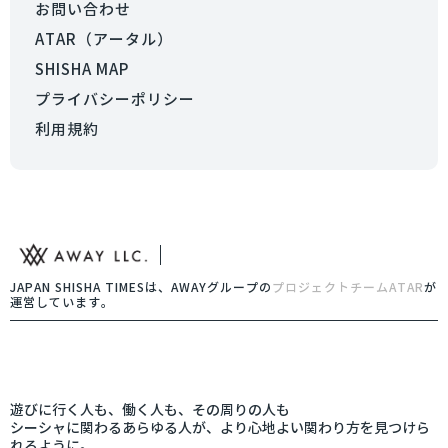
お問い合わせ
ATAR（アータル）
SHISHA MAP
プライバシーポリシー
利用規約
JAPAN SHISHA TIMESは、AWAYグループの
プロジェクトチームATAR
が
運営しています。
遊びに行く人も、働く人も、その周りの人も
シーシャに関わるあらゆる人が、より心地よい関わり方を見つけら
れるように。