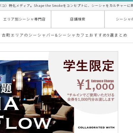
タバコ）特化メディア。Shape the Smokeをコンセプトに、シーシャをカルチャーに
エリア別シーシャ専門店
店舗検索
シーシャ
代・古町エリアのシーシャバー&シーシャカフェおすすめ9選まとめ