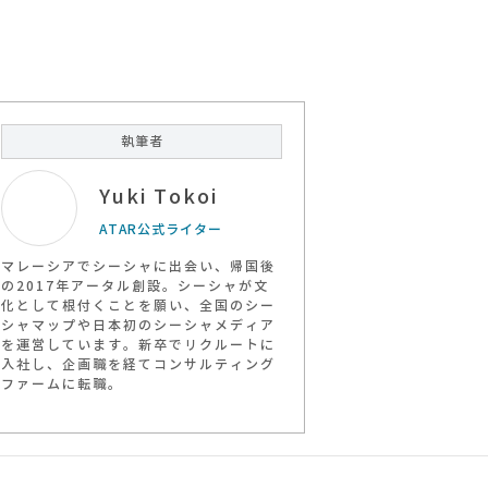
執筆者
Yuki Tokoi
ATAR公式ライター
マレーシアでシーシャに出会い、帰国後
の2017年アータル創設。シーシャが文
化として根付くことを願い、全国のシー
シャマップや日本初のシーシャメディア
を運営しています。新卒でリクルートに
入社し、企画職を経てコンサルティング
ファームに転職。