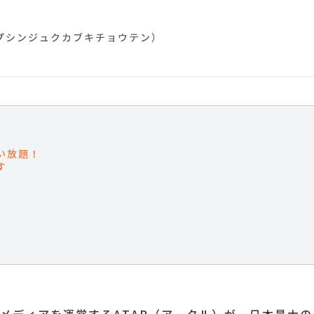
プシンジュクカブキチョウテン）
い放題！
す