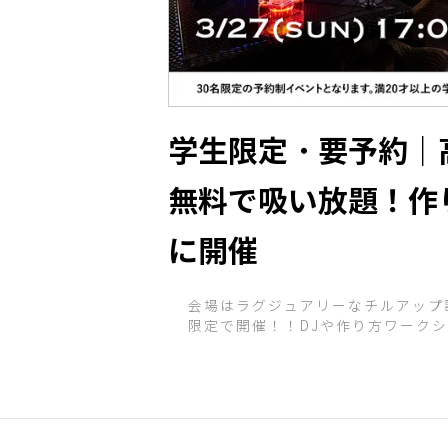
学生限定・要予約｜
無料で吸い放題！作り
に開催
会場はラグジュアリーなチルアップ
限定で開催！！DJや作り方ワーク