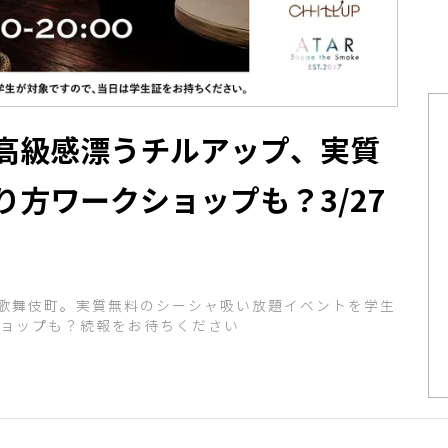
高級感漂うチルアップ、実質
方ワークショップも？3/27
歌舞伎町。実質無料のシーシャ吸い放題イベントを学生
ショップも？続報をお待ちください