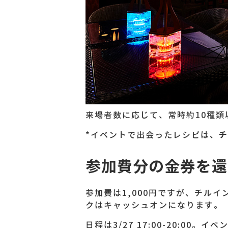
来場者数に応じて、常時約10種類
チ
*イベントで出会ったレシピは、
参加費分の金券を還
参加費は1,000円ですが、チルイ
クはキャッシュオンになります。
日程は3/27 17:00-20:0