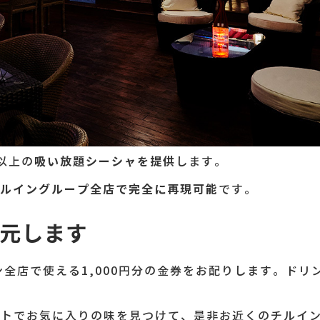
吸い放題シーシャを提供
以上の
します。
ルイングループ全店で完全に再現可能
です。
元します
ン全店で使える1,000円分の金券をお配りします。ドリ
0。イベントでお気に入りの味を見つけて、是非お近くのチルイ