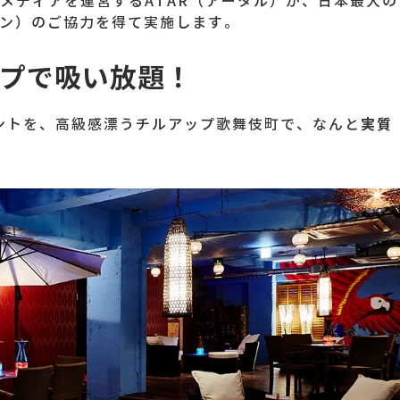
メディアを運営するATAR（アータル）が、日本最大の
チルイン）のご協力を得て実施します。
プで吸い放題！
実質
ントを、高級感漂うチルアップ歌舞伎町で、なんと