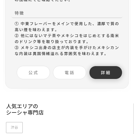
特徴
① 中東フレーバーをメインで使用した、濃厚で質の
高い煙を味わえます。
② 他にはないマテ茶やメキシコをはじめとする南米
のドリンク等を取り扱っております。
③ メキシコ出身の店主が内装を手がけたメキシカン
な内装は異国情緒溢れる雰囲気を味わえます。
公式
電話
詳細
人気エリアの
シーシャ専門店
渋谷