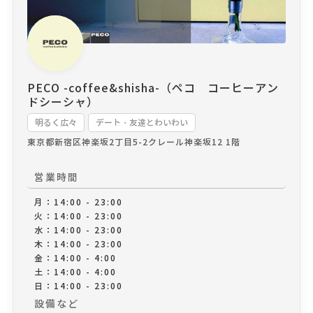
タイリッシュだけど何処か温かみのある空間"で
最高のひと時を提供致します。
PECO -coffee&shisha-（ペコ コーヒーアン
ドシーシャ）
明るく広々
デート・友達とわいわい
東京都新宿区神楽坂2丁目5-2
クレール神楽坂12 1階
営業時間
月：14:00 - 23:00
火：14:00 - 23:00
水：14:00 - 23:00
木：14:00 - 23:00
金：14:00 - 4:00
土：14:00 - 4:00
日：14:00 - 23:00
設備など