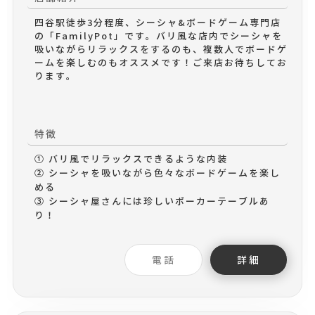
四谷駅徒歩3分程度、シーシャ&ボードゲーム専門店
の「FamilyPot」です。バリ風な店内でシーシャを
吸いながらリラックスをするのも、複数人でボードゲ
ームを楽しむのもオススメです！ご来店お待ちしてお
ります。

特徴
① バリ風でリラックスできるような内装
② シーシャを吸いながら色々なボードゲームを楽し
める
③ シーシャ屋さんには珍しいポーカーテーブルあ
り！
電話
詳細