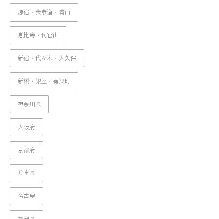
原宿・表参道・青山
恵比寿・代官山
新宿・代々木・大久保
新橋・銀座・有楽町
神奈川県
大阪府
京都府
兵庫県
名古屋