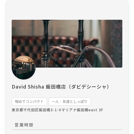
David Shisha 飯田橋店（ダビデシーシャ）
暗めでコンパクト
一人・友達としっぽり
東京都千代田区飯田橋3-1-6
マリアナ飯田橋east 3F
営業時間