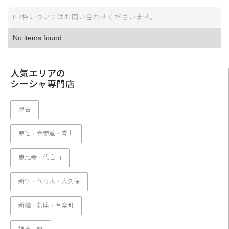
PR枠についてはお問い合わせくださいませ。
No items found.
人気エリアの
シーシャ専門店
渋谷
原宿・表参道・青山
恵比寿・代官山
新宿・代々木・大久保
新橋・銀座・有楽町