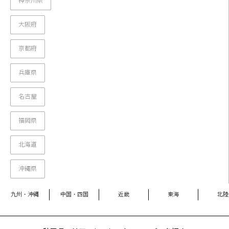
神奈川県
大阪府
京都府
兵庫県
名古屋
福岡県
北海道
沖縄県
九州・沖縄
中国・四国
近畿
東海
北陸